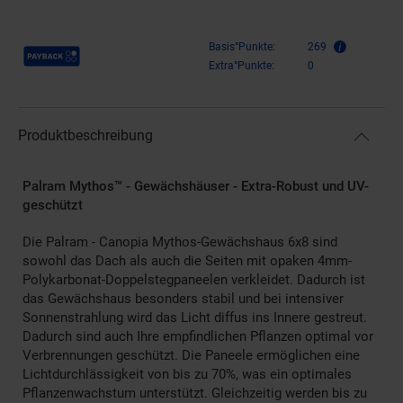
Payback Punkte
Basis°Punkte:
269
Extra°Punkte:
0
Produktbeschreibung
Palram Mythos™ - Gewächshäuser - Extra-Robust und UV-
geschützt
Die Palram - Canopia Mythos-Gewächshaus 6x8 sind
sowohl das Dach als auch die Seiten mit opaken 4mm-
Polykarbonat-Doppelstegpaneelen verkleidet. Dadurch ist
das Gewächshaus besonders stabil und bei intensiver
Sonnenstrahlung wird das Licht diffus ins Innere gestreut.
Dadurch sind auch Ihre empfindlichen Pflanzen optimal vor
Verbrennungen geschützt. Die Paneele ermöglichen eine
Lichtdurchlässigkeit von bis zu 70%, was ein optimales
Pflanzenwachstum unterstützt. Gleichzeitig werden bis zu