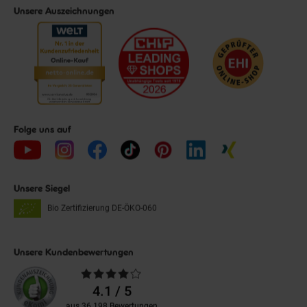
Unsere Auszeichnungen
Folge uns auf
Unsere Siegel
Bio Zertifizierung
DE-ÖKO-060
Unsere Kundenbewertungen
Durchschnittliche
Bewertungen
4.1 / 5
aus 36.198 Bewertungen