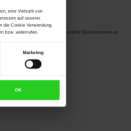
en, eine Vielzahl von
teressen auf unserer
 in die Cookie Verwendung
eshalb im Bestellprozess bitte eine korrekte Telefonnummer an
n bzw. widerrufen.
Marketing
OK