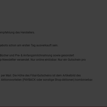
empfehlung des Herstellers.
ngebots schon am ersten Tag ausverkauft sein.
, Bücher und Pre- & Anfangsmilchnahrung sowie gesondert
-Newsletter versendet. Nur online einlösbar. Nur ein Gutschein pro
 per Mail. Die Höhe des Filial-Gutscheins ist dem Artikelbild des
eren Aktionsvorteilen (PAYBACK oder sonstige Shop-Aktionen) kombinierbar.
ressum