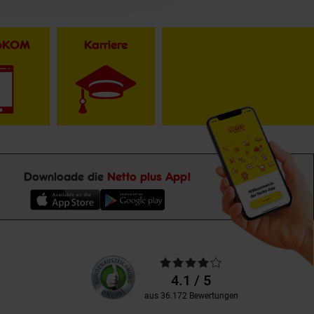
toKOM
Karriere
Downloade die
Netto plus App!
Unsere
Durchschnittliche
Kundenbewertungen
Bewertungen
4.1 / 5
aus 36.172 Bewertungen