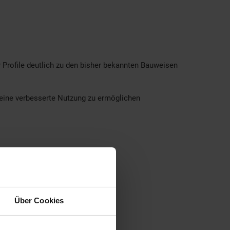
Profile deutlich zu den bisher bekannten Bauweisen
eine verbesserte Nutzung zu ermöglichen
Über Cookies