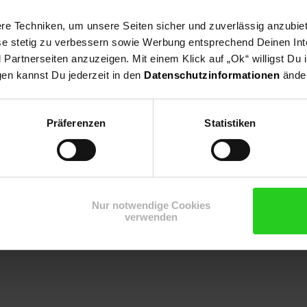
e Techniken, um unsere Seiten sicher und zuverlässig anzubiet
ese stetig zu verbessern sowie Werbung entsprechend Deinen In
artnerseiten anzuzeigen. Mit einem Klick auf „Ok“ willigst Du
r Anliefertermin wird telefonisch mit Ihnen vereinbart. Geben Sie d
gen kannst Du jederzeit in den
Datenschutzinformationen
änder
Präferenzen
Statistiken
Nur notwendige Cookies
verwenden