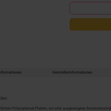
nformationen
Herstellerinformationen
ührt.
hlichen Polycarbonat-Platten, um eine ausgewogene Sonneneinstra