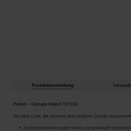
Produktbeschreibung
Versandi
Palram - Canopia Hybrid 701652
Die neue Linie, die smartes und sauberes Design zusammenf
Zusammenführen zweier Arten von praktisch unzerbrec