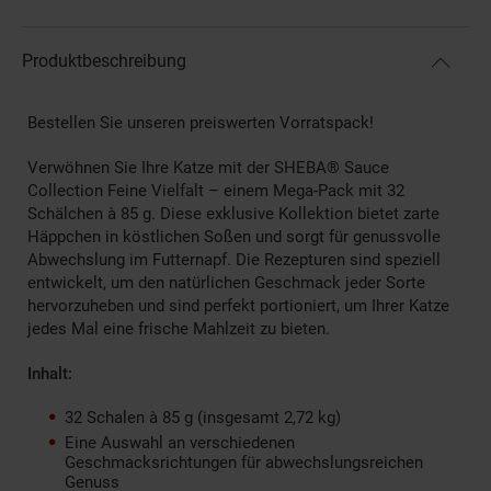
Produktbeschreibung
Bestellen Sie unseren preiswerten Vorratspack!
Verwöhnen Sie Ihre Katze mit der SHEBA® Sauce
Collection Feine Vielfalt – einem Mega-Pack mit 32
Schälchen à 85 g. Diese exklusive Kollektion bietet zarte
Häppchen in köstlichen Soßen und sorgt für genussvolle
Abwechslung im Futternapf. Die Rezepturen sind speziell
entwickelt, um den natürlichen Geschmack jeder Sorte
hervorzuheben und sind perfekt portioniert, um Ihrer Katze
jedes Mal eine frische Mahlzeit zu bieten.
Inhalt:
32 Schalen à 85 g (insgesamt 2,72 kg)
Eine Auswahl an verschiedenen
Geschmacksrichtungen für abwechslungsreichen
Genuss