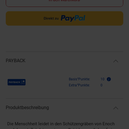
PAYBACK
Payback Punkte
Basis°Punkte:
10
Extra°Punkte:
0
Produktbeschreibung
Die Menschheit leidet in den Schützengräben von Enoch