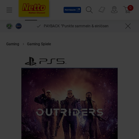
Payback
Prospekte
0
Arti
Menü
Suchfeld einblenden
Filiale finden
Warenkorb
PAYBACK °Punkte sammeln & einlösen
Gaming
Gaming Spiele
Outriders