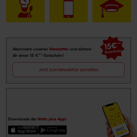
15€
**
Newsletter Anmeldung
Abonniere unseren
Newsletter
und sichere
Gutschein
dir einen 15 €**-Gutschein!
Jetzt zum Newsletter anmelden
Downloade die
Netto plus App!