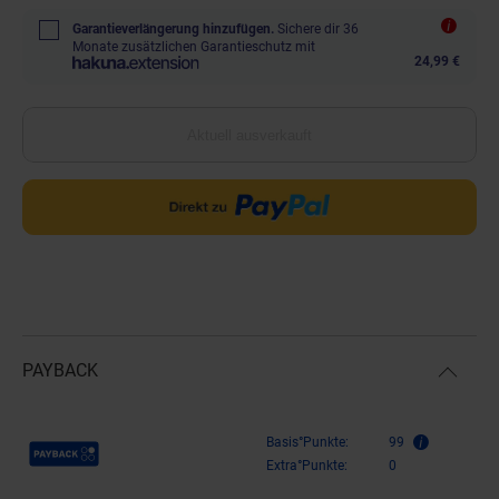
Garantieverlängerung hinzufügen.
Sichere dir 36
Monate zusätzlichen Garantieschutz mit
24,99 €
Aktuell ausverkauft
PAYBACK
Payback Punkte
Basis°Punkte:
99
Extra°Punkte:
0