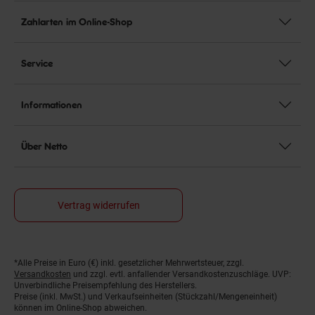
Zahlarten im Online-Shop
Service
Informationen
Über Netto
Vertrag widerrufen
*Alle Preise in Euro (€) inkl. gesetzlicher Mehrwertsteuer, zzgl.
Fußnoten
Versandkosten
und zzgl. evtl. anfallender Versandkostenzuschläge. UVP:
Unverbindliche Preisempfehlung des Herstellers.
Preise (inkl. MwSt.) und Verkaufseinheiten (Stückzahl/Mengeneinheit)
können im Online-Shop abweichen.