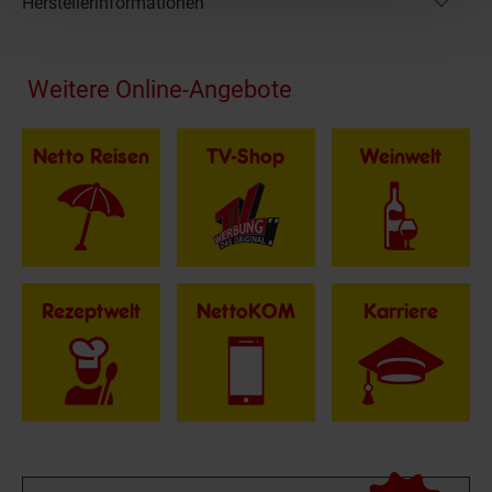
Herstellerinformationen
Fußzeile
Weitere Online-Angebote
Netto Reisen
TV-Shop
Weinwelt
Rezeptwelt
NettoKOM
Karriere