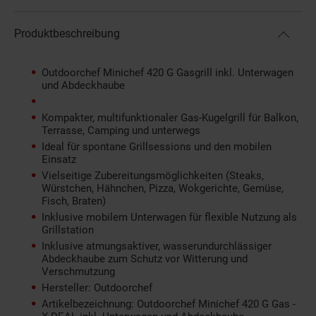
Produktbeschreibung
Outdoorchef Minichef 420 G Gasgrill inkl. Unterwagen
und Abdeckhaube
Kompakter, multifunktionaler Gas-Kugelgrill für Balkon,
Terrasse, Camping und unterwegs
Ideal für spontane Grillsessions und den mobilen
Einsatz
Vielseitige Zubereitungsmöglichkeiten (Steaks,
Würstchen, Hähnchen, Pizza, Wokgerichte, Gemüse,
Fisch, Braten)
Inklusive mobilem Unterwagen für flexible Nutzung als
Grillstation
Inklusive atmungsaktiver, wasserundurchlässiger
Abdeckhaube zum Schutz vor Witterung und
Verschmutzung
Hersteller: Outdoorchef
Artikelbezeichnung: Outdoorchef Minichef 420 G Gas -