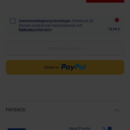
Garantieverlängerung hinzufügen.
Sichere dir 36
Monate zusätzlichen Garantieschutz mit
14,99 €
Aktuell ausverkauft
PAYBACK
Payback Punkte
Basis°Punkte:
79