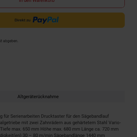
In den Warenkorb
ät abgeben.
Altgeräterücknahme
für Serienarbeiten Drucktaster für den Sägebandlauf
algetriebe mit zwei Zahnrädern aus gehärtetem Stahl Vario-
eite/Tiefe max. 650 mm Höhe max. 680 mm Länge ca. 720 mm
digkeit(en) 30 – 80 m/min Sägebandlänge 1440 mm