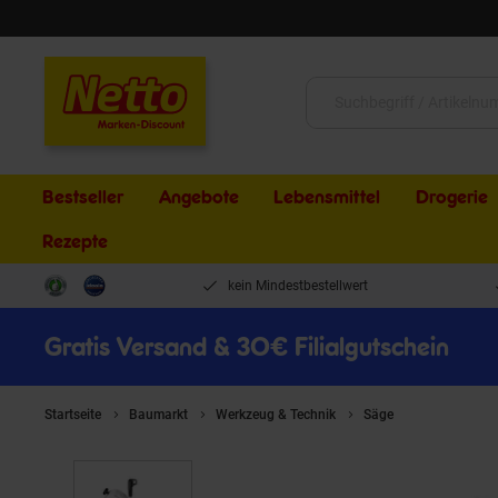
Schließen
Suche:
Bestseller
Angebote
Lebensmittel
Drogerie
Rezepte
kein Mindestbestellwert
Gratis Versand & 30€ Filialgutschein
Startseite
Baumarkt
Werkzeug & Technik
Säge
Optimum Geh