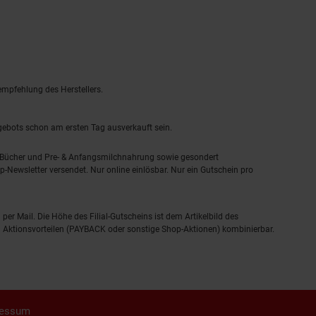
empfehlung des Herstellers.
ngebots schon am ersten Tag ausverkauft sein.
, Bücher und Pre- & Anfangsmilchnahrung sowie gesondert
-Newsletter versendet. Nur online einlösbar. Nur ein Gutschein pro
 per Mail. Die Höhe des Filial-Gutscheins ist dem Artikelbild des
eren Aktionsvorteilen (PAYBACK oder sonstige Shop-Aktionen) kombinierbar.
ressum