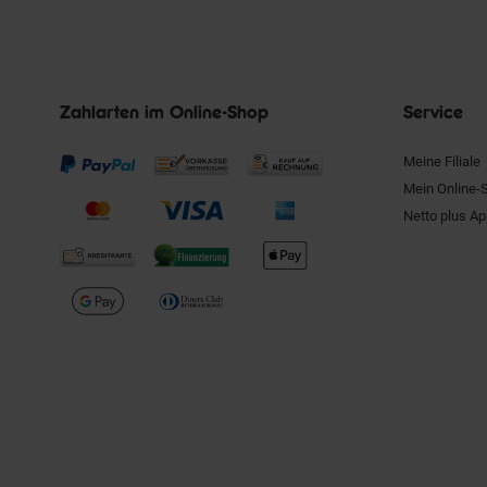
Zahlarten im Online-Shop
Service
Meine Filiale
Mein Online-
Netto plus A