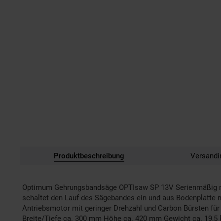
Produktbeschreibung
Versandi
Optimum Gehrungsbandsäge OPTIsaw SP 13V Serienmäßig mit 
schaltet den Lauf des Sägebandes ein und aus Bodenplatte m
Antriebsmotor mit geringer Drehzahl und Carbon Bürsten fü
Breite/Tiefe ca. 300 mm Höhe ca. 420 mm Gewicht ca. 19,