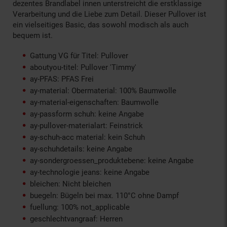
dezentes Brandlabel innen unterstreicht die erstklassige
Verarbeitung und die Liebe zum Detail. Dieser Pullover ist
ein vielseitiges Basic, das sowohl modisch als auch
bequem ist.
Gattung VG für Titel: Pullover
aboutyou-titel: Pullover 'Timmy'
ay-PFAS: PFAS Frei
ay-material: Obermaterial: 100% Baumwolle
ay-material-eigenschaften: Baumwolle
ay-passform schuh: keine Angabe
ay-pullover-materialart: Feinstrick
ay-schuh-acc material: kein Schuh
ay-schuhdetails: keine Angabe
ay-sondergroessen_produktebene: keine Angabe
ay-technologie jeans: keine Angabe
bleichen: Nicht bleichen
buegeln: Bügeln bei max. 110°C ohne Dampf
fuellung: 100% not_applicable
geschlechtvangraaf: Herren