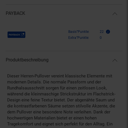
PAYBACK
Payback Punkte
Basis°Punkte:
22
Extra°Punkte:
0
Produktbeschreibung
Dieser Herren-Pullover vereint klassische Elemente mit
modernen Details. Die normale Passform und der
Rundhalsausschnitt sorgen für einen zeitlosen Look,
während die kleinmaschige Strickstruktur im Flachstrick-
Design eine feine Textur bietet. Der abgenähte Saum und
die kontrastfarbenen Säume setzen stilvolle Akzente, die
dem Pullover eine besondere Note verleihen. Dank der
hochwertigen Materialien bietet er einen hohen
Tragekomfort und eignet sich perfekt für den Alltag. Ein