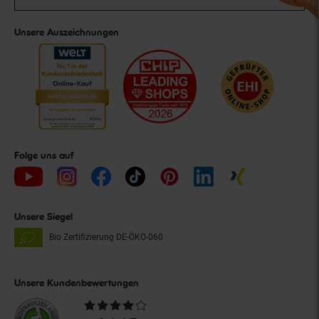
Unsere Auszeichnungen
Folge uns auf
Unsere Siegel
Bio Zertifizierung
DE-ÖKO-060
Unsere Kundenbewertungen
Durchschnittliche
Bewertungen