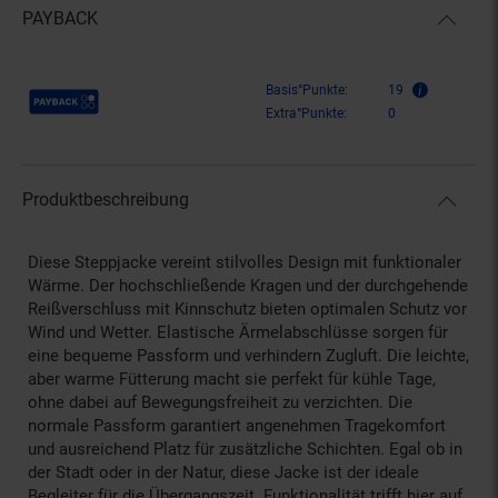
PAYBACK
Payback Punkte
Basis°Punkte:
19
Extra°Punkte:
0
Produktbeschreibung
Diese Steppjacke vereint stilvolles Design mit funktionaler
Wärme. Der hochschließende Kragen und der durchgehende
Reißverschluss mit Kinnschutz bieten optimalen Schutz vor
Wind und Wetter. Elastische Ärmelabschlüsse sorgen für
eine bequeme Passform und verhindern Zugluft. Die leichte,
aber warme Fütterung macht sie perfekt für kühle Tage,
ohne dabei auf Bewegungsfreiheit zu verzichten. Die
normale Passform garantiert angenehmen Tragekomfort
und ausreichend Platz für zusätzliche Schichten. Egal ob in
der Stadt oder in der Natur, diese Jacke ist der ideale
Begleiter für die Übergangszeit. Funktionalität trifft hier auf