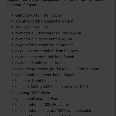
schlichte Eleganz.
Gattung VG für Titel: Jacke
aboutyou-titel: Steppjacke 'Global'
ay-PFAS: PFAS Frei
ay-material: Obermaterial: 100% Nylon
ay-material-eigenschaften: Nylon
ay-passform schuh: keine Angabe
ay-pullover-materialart: kein Pullover
ay-schuh-acc material: kein Schuh
ay-schuhdetails: keine Angabe
ay-sondergroessen_produktebene: keine Angabe
ay-technologie jeans: keine Angabe
bleichen: Nicht bleichen
buegeln: Mäßig heiß bügeln bei max. 150°C
fuellung: 100% Nylon
geschlechtvangraaf: Herren
innen_material: 100% Polyester
innen_material_einsatz: 100% not_applicable