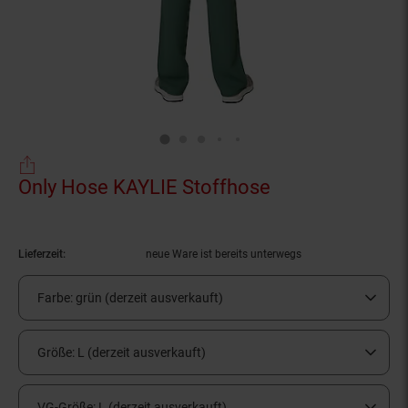
Only Hose KAYLIE Stoffhose
(Produkt aktuel
Lieferzeit:
neue Ware ist bereits unterwegs
Farbe:
grün (derzeit ausverkauft)
Größe:
L (derzeit ausverkauft)
VG-Größe:
L (derzeit ausverkauft)