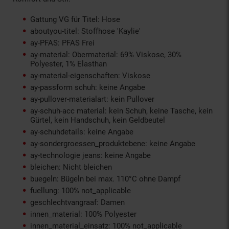
Gattung VG für Titel: Hose
aboutyou-titel: Stoffhose 'Kaylie'
ay-PFAS: PFAS Frei
ay-material: Obermaterial: 69% Viskose, 30%
Polyester, 1% Elasthan
ay-material-eigenschaften: Viskose
ay-passform schuh: keine Angabe
ay-pullover-materialart: kein Pullover
ay-schuh-acc material: kein Schuh, keine Tasche, kein
Gürtel, kein Handschuh, kein Geldbeutel
ay-schuhdetails: keine Angabe
ay-sondergroessen_produktebene: keine Angabe
ay-technologie jeans: keine Angabe
bleichen: Nicht bleichen
buegeln: Bügeln bei max. 110°C ohne Dampf
fuellung: 100% not_applicable
geschlechtvangraaf: Damen
innen_material: 100% Polyester
innen_material_einsatz: 100% not_applicable