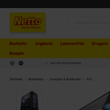
Schließen
Suche:
Bestseller
Angebote
Lebensmittel
Drogerie
Rezepte
kein Mindestbestellwert
Startseite
Multimedia
Computer & Notebooks
PCs
ONE GAMI