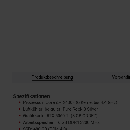
Produktbeschreibung
Versandi
Spezifikationen
Prozessor:
Core i5-12400F (6 Kerne, bis 4.4 GHz)
Luftkühler:
be quiet! Pure Rock 3 Silver
Grafikkarte:
RTX 5060 Ti (8 GB GDDR7)
Arbeitsspeicher:
16 GB DDR4 3200 MHz
SSD:
480 GB (PCIe 4.0)