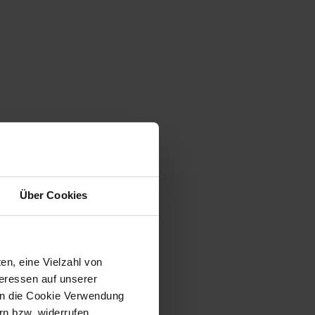
Über Cookies
en, eine Vielzahl von
teressen auf unserer
 in die Cookie Verwendung
n bzw. widerrufen.