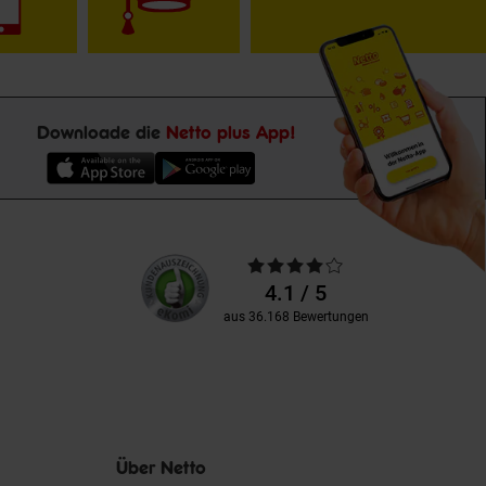
Downloade die
Netto plus App!
Unsere
Durchschnittliche
Kundenbewertungen
Bewertungen
4.1 / 5
aus 36.168 Bewertungen
Über Netto