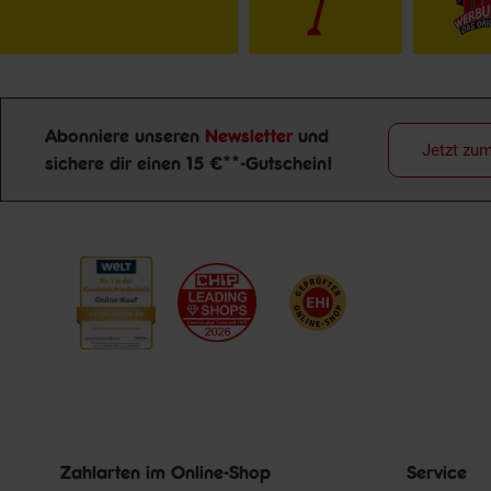
Abonniere unseren
Newsletter
und
Jetzt zu
sichere dir einen 15 €**-Gutschein!
Newsletter Anmeldung
Zahlarten im Online-Shop
Service