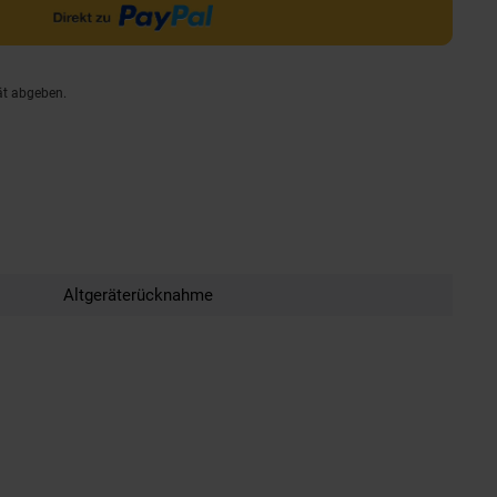
ät abgeben.
Altgeräterücknahme