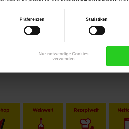
Präferenzen
Statistiken
Nur notwendige Cookies
verwenden
Shop
Weinwelt
Rezeptwelt
Net