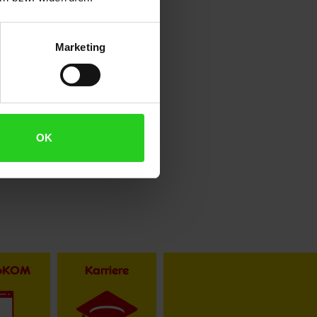
Marketing
OK
toKOM
Karriere