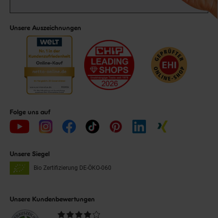
Unsere Auszeichnungen
Folge uns auf
Unsere Siegel
Bio Zertifizierung
DE-ÖKO-060
Unsere Kundenbewertungen
Durchschnittliche