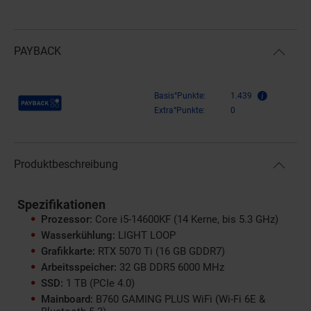
PAYBACK
Payback Punkte
Basis°Punkte:
1.439
Extra°Punkte:
0
Produktbeschreibung
Spezifikationen
Prozessor:
Core i5-14600KF (14 Kerne, bis 5.3 GHz)
Wasserkühlung:
LIGHT LOOP
Grafikkarte:
RTX 5070 Ti (16 GB GDDR7)
Arbeitsspeicher:
32 GB DDR5 6000 MHz
SSD:
1 TB (PCIe 4.0)
Mainboard:
B760 GAMING PLUS WiFi (Wi-Fi 6E &