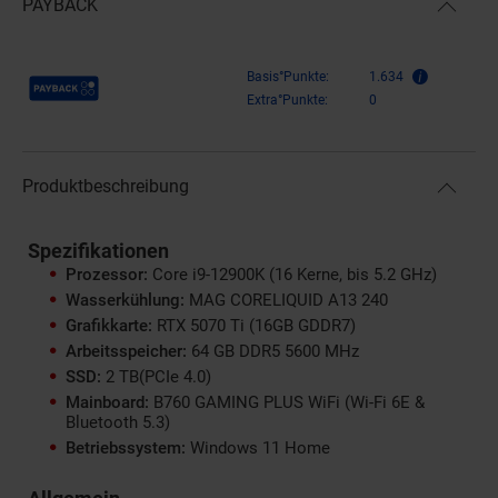
PAYBACK
Payback Punkte
Basis°Punkte:
1.634
Extra°Punkte:
0
Produktbeschreibung
Spezifikationen
Prozessor:
Core i9-12900K (16 Kerne, bis 5.2 GHz)
Wasserkühlung:
MAG CORELIQUID A13 240
Grafikkarte:
RTX 5070 Ti (16GB GDDR7)
Arbeitsspeicher:
64 GB DDR5 5600 MHz
SSD:
2 TB(PCIe 4.0)
Mainboard:
B760 GAMING PLUS WiFi (Wi-Fi 6E &
Bluetooth 5.3)
Betriebssystem:
Windows 11 Home