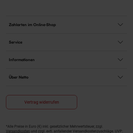
Zahlarten im Online-Shop
Service
Informationen
Über Netto
Vertrag widerrufen
*Alle Preise in Euro (€) inkl. gesetzlicher Mehrwertsteuer, zzgl.
Fußnoten
Versandkosten
und zzgl. evtl. anfallender Versandkostenzuschläge. UVP: