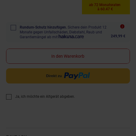
ab 72 Monatsraten
à 60.47 €
Rundum-Schutz hinzufügen.
Sichere dein Produkt 12
Monate gegen Unfallschäden, Diebstahl, Raub und
249,99 €
Garantiemängel ab mit
In den Warenkorb
Ja, ich möchte ein Altgerät abgeben.