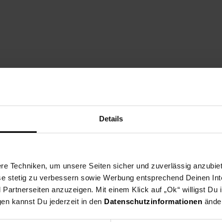
Details
 nach verbauten Komponenten abweichen.
e Techniken, um unsere Seiten sicher und zuverlässig anzubiet
ese stetig zu verbessern sowie Werbung entsprechend Deinen In
artnerseiten anzuzeigen. Mit einem Klick auf „Ok“ willigst Du
gen kannst Du jederzeit in den
Datenschutzinformationen
änder