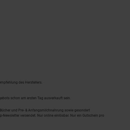
empfehlung des Herstellers.
ngebots schon am ersten Tag ausverkauft sein.
, Bücher und Pre- & Anfangsmilchnahrung sowie gesondert
-Newsletter versendet. Nur online einlösbar. Nur ein Gutschein pro