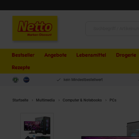
Schließen
Suche:
Bestseller
Angebote
Lebensmittel
Drogerie
Rezepte
kein Mindestbestellwert
Startseite
Multimedia
Computer & Notebooks
PCs
Gaming K