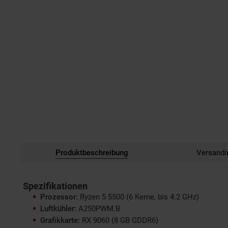
Produktbeschreibung
Versandi
Spezifikationen
Prozessor:
Ryzen 5 5500 (6 Kerne, bis 4.2 GHz)
Luftkühler:
A250PWM.B
Grafikkarte:
RX 9060 (8 GB GDDR6)