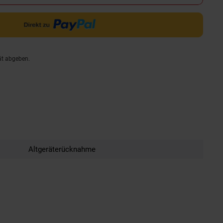
ät abgeben.
Altgeräterücknahme