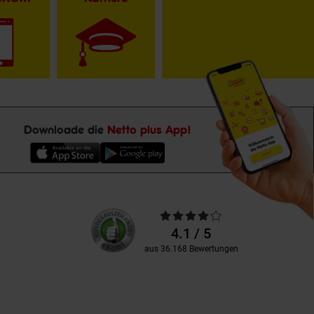
Downloade die
Netto plus App!
Unsere
Durchschnittliche
Kundenbewertungen
Bewertungen
4.1 / 5
aus 36.168 Bewertungen