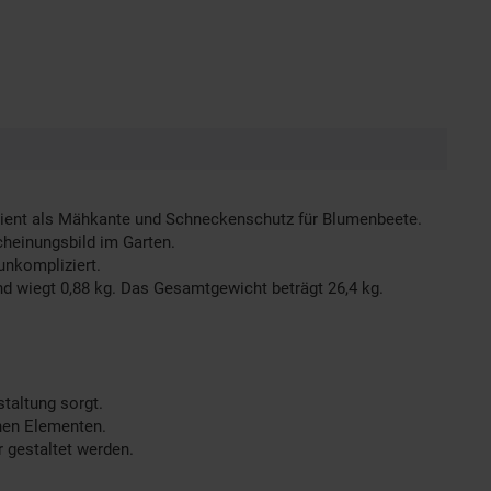
g dient als Mähkante und Schneckenschutz für Blumenbeete.
cheinungsbild im Garten.
unkompliziert.
wiegt 0,88 kg. Das Gesamtgewicht beträgt 26,4 kg.
taltung sorgt.
lnen Elementen.
 gestaltet werden.