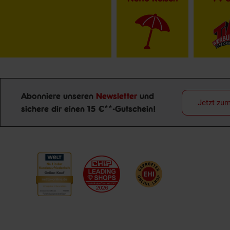
Abonniere unseren
Newsletter
und
Jetzt zu
sichere dir einen 15 €**-Gutschein!
Newsletter Anmeldung