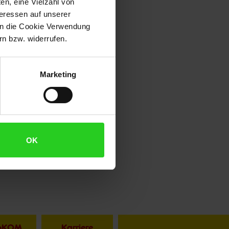
en, eine Vielzahl von
teressen auf unserer
 in die Cookie Verwendung
n bzw. widerrufen.
Marketing
OK
toKOM
Karriere