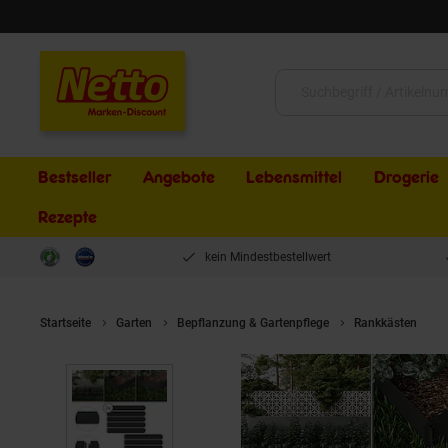
Schließen
Suche:
Bestseller
Angebote
Lebensmittel
Drogerie
Rezepte
kein Mindestbestellwert
Startseite
Garten
Bepflanzung & Gartenpflege
Rankkästen