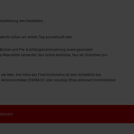
empfehlung des Herstellers.
ngebots schon am ersten Tag ausverkauft sein.
, Bücher und Pre- & Anfangsmilchnahrung sowie gesondert
-Newsletter versendet. Nur online einlösbar. Nur ein Gutschein pro
 per Mail. Die Höhe des Filial-Gutscheins ist dem Artikelbild des
eren Aktionsvorteilen (PAYBACK oder sonstige Shop-Aktionen) kombinierbar.
ressum