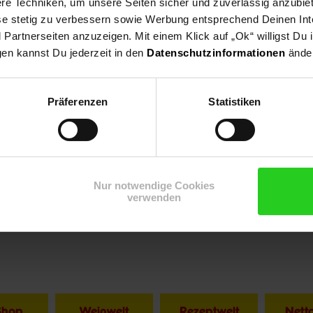
e Techniken, um unsere Seiten sicher und zuverlässig anzubiet
ese stetig zu verbessern sowie Werbung entsprechend Deinen In
artnerseiten anzuzeigen. Mit einem Klick auf „Ok“ willigst Du
gen kannst Du jederzeit in den
Datenschutzinformationen
änder
Präferenzen
Statistiken
Nur notwendige Cookies
verwenden
Shop
Weinwelt
Rezeptwelt
Net