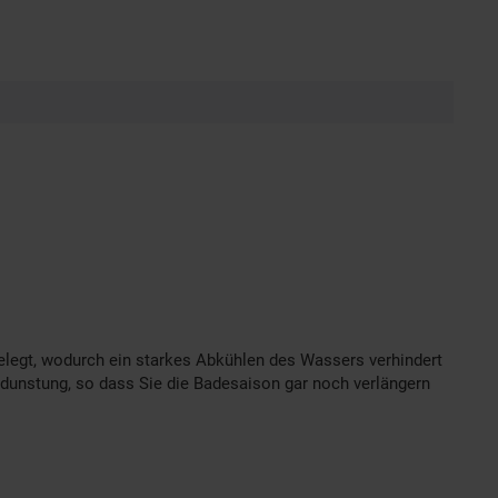
.
elegt, wodurch ein starkes Abkühlen des Wassers verhindert
rdunstung, so dass Sie die Badesaison gar noch verlängern