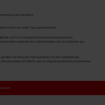
empfehlung des Herstellers.
ngebots schon am ersten Tag ausverkauft sein.
, Bücher und Pre- & Anfangsmilchnahrung sowie gesondert
-Newsletter versendet. Nur online einlösbar. Nur ein Gutschein pro
 per Mail. Die Höhe des Filial-Gutscheins ist dem Artikelbild des
eren Aktionsvorteilen (PAYBACK oder sonstige Shop-Aktionen) kombinierbar.
ressum