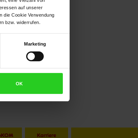
en, eine Vielzahl von
teressen auf unserer
 in die Cookie Verwendung
n bzw. widerrufen.
Marketing
OK
toKOM
Karriere