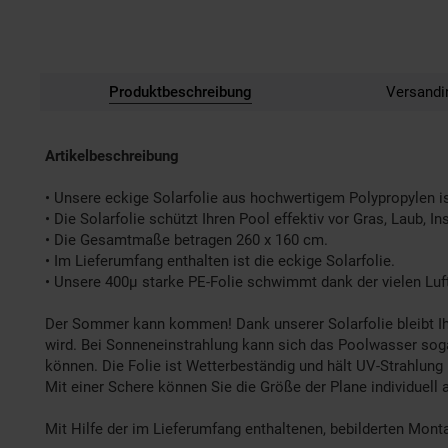
Produktbeschreibung
Versandi
Artikelbeschreibung
• Unsere eckige Solarfolie aus hochwertigem Polypropylen is
• Die Solarfolie schützt Ihren Pool effektiv vor Gras, Laub,
• Die Gesamtmaße betragen 260 x 160 cm.
• Im Lieferumfang enthalten ist die eckige Solarfolie.
• Unsere 400µ starke PE-Folie schwimmt dank der vielen Lu
Der Sommer kann kommen! Dank unserer Solarfolie bleibt Ihr
wird. Bei Sonneneinstrahlung kann sich das Poolwasser soga
können. Die Folie ist Wetterbeständig und hält UV-Strahlung
Mit einer Schere können Sie die Größe der Plane individuell 
Mit Hilfe der im Lieferumfang enthaltenen, bebilderten Mont