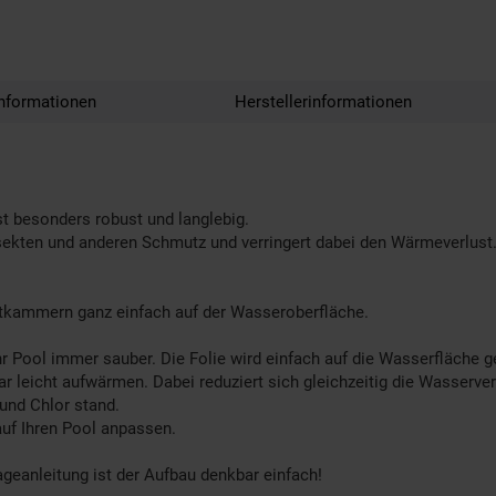
nformationen
Herstellerinformationen
t besonders robust und langlebig.
 Insekten und anderen Schmutz und verringert dabei den Wärmeverlust
ftkammern ganz einfach auf der Wasseroberfläche.
 Pool immer sauber. Die Folie wird einfach auf die Wasserfläche g
r leicht aufwärmen. Dabei reduziert sich gleichzeitig die Wasserve
 und Chlor stand.
auf Ihren Pool anpassen.
ageanleitung ist der Aufbau denkbar einfach!