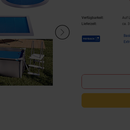
Verfügbarkeit:
Auf 
Lieferzeit:
ca. 
Payback Punkte
Bas
Ext