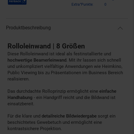
Extra°Punkte:
0
Produktbeschreibung
Rolloleinwand | 8 Größen
Diese Rolloleinwand ist ideal als festinstallierte und
hochwertige Beamerleinwand
. Mit ihr lassen sich schnell
und unkompliziert vielfältige Anwendungen wie Heimkino,
Public Viewing bis zu Präsentationen im Business Bereich
realisieren.
Das durchdachte Rolloprinzip ermöglicht eine
einfache
Handhabung
- ein Handgriff reicht und die Bildwand ist
einsatzbereit.
Für die klare und
detailreiche Bildwiedergabe
sorgt ein
beschichtetes Gewebetuch und ermöglicht eine
kontrastsichere Projektion.