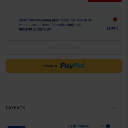
Garantieverlängerung hinzufügen.
Sichere dir 36
Monate zusätzlichen Garantieschutz mit
14,99 €
Aktuell ausverkauft
PAYBACK
Payback Punkte
Basis°Punkte:
64