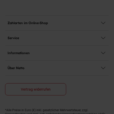
Zahlarten im Online-Shop
Service
Informationen
Über Netto
Vertrag widerrufen
*Alle Preise in Euro (€) inkl. gesetzlicher Mehrwertsteuer, zzgl.
Fußnoten