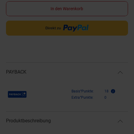
In den Warenkorb
PAYBACK
Payback Punkte
Basis°Punkte:
18
Extra°Punkte:
0
Produktbeschreibung