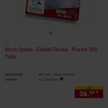
Noris Spiele - Eisbär Flocke - Puzzle 500
Teile
Verfügbarkeit:
Nur noch 1 Stück verfügbar
Lieferzeit:
ca. 2 Werktage
nur
36.
*
nur
59