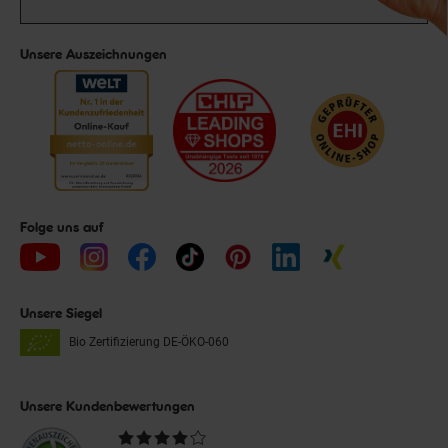
Unsere Auszeichnungen
Folge uns auf
Unsere Siegel
Bio Zertifizierung
DE-ÖKO-060
Unsere Kundenbewertungen
Durchschnittliche