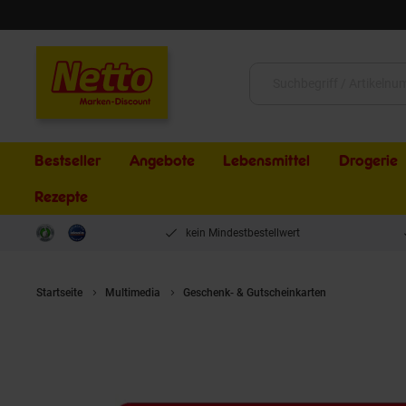
Schließen
Suche:
Bestseller
Angebote
Lebensmittel
Drogerie
Rezepte
kein Mindestbestellwert
Startseite
Multimedia
Geschenk- & Gutscheinkarten
Nintendo S