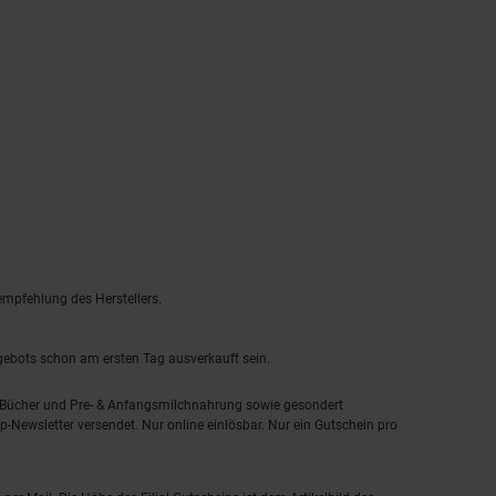
empfehlung des Herstellers.
ngebots schon am ersten Tag ausverkauft sein.
, Bücher und Pre- & Anfangsmilchnahrung sowie gesondert
-Newsletter versendet. Nur online einlösbar. Nur ein Gutschein pro