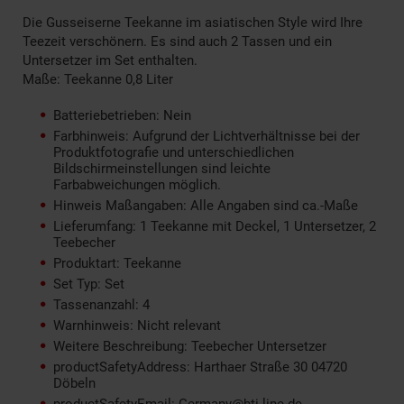
Die Gusseiserne Teekanne im asiatischen Style wird Ihre
Teezeit verschönern. Es sind auch 2 Tassen und ein
Untersetzer im Set enthalten.
Maße: Teekanne 0,8 Liter
Batteriebetrieben: Nein
Farbhinweis: Aufgrund der Lichtverhältnisse bei der
Produktfotografie und unterschiedlichen
Bildschirmeinstellungen sind leichte
Farbabweichungen möglich.
Hinweis Maßangaben: Alle Angaben sind ca.-Maße
Lieferumfang: 1 Teekanne mit Deckel, 1 Untersetzer, 2
Teebecher
Produktart: Teekanne
Set Typ: Set
Tassenanzahl: 4
Warnhinweis: Nicht relevant
Weitere Beschreibung: Teebecher Untersetzer
productSafetyAddress: Harthaer Straße 30 04720
Döbeln