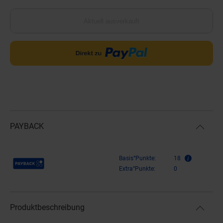
Aktuell ausverkauft
PAYBACK
Payback Punkte
Basis°Punkte:
18
Extra°Punkte:
0
Produktbeschreibung