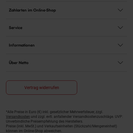
Zahlarten im Online-Shop
Service
Informationen
Über Netto
Vertrag widerrufen
*Alle Preise in Euro (€) inkl. gesetzlicher Mehrwertsteuer, zzgl.
Fußnoten
Versandkosten
und zzgl. evtl. anfallender Versandkostenzuschläge. UVP:
Unverbindliche Preisempfehlung des Herstellers.
Preise (inkl. MwSt.) und Verkaufseinheiten (Stückzahl/Mengeneinheit)
können im Online-Shop abweichen.