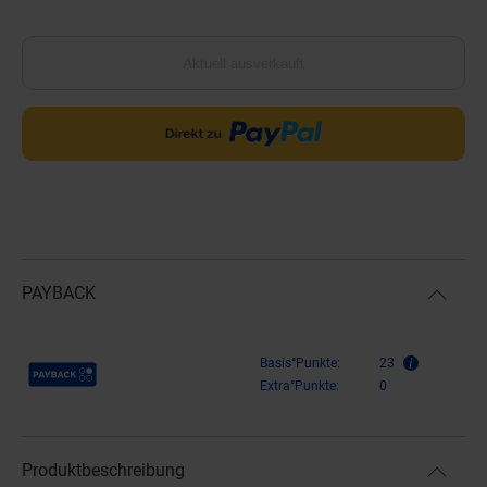
Aktuell ausverkauft
PAYBACK
Payback Punkte
Basis°Punkte:
23
Extra°Punkte:
0
Produktbeschreibung