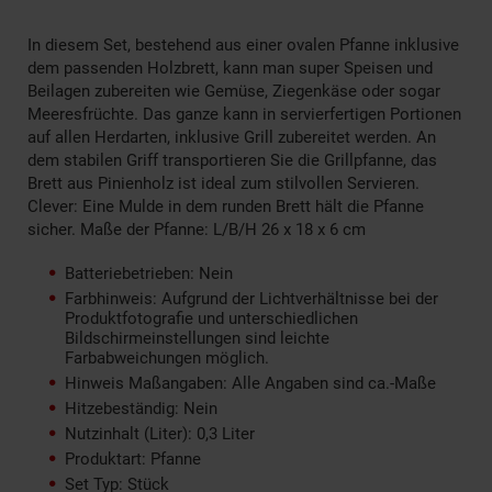
In diesem Set, bestehend aus einer ovalen Pfanne inklusive
dem passenden Holzbrett, kann man super Speisen und
Beilagen zubereiten wie Gemüse, Ziegenkäse oder sogar
Meeresfrüchte. Das ganze kann in servierfertigen Portionen
auf allen Herdarten, inklusive Grill zubereitet werden. An
dem stabilen Griff transportieren Sie die Grillpfanne, das
Brett aus Pinienholz ist ideal zum stilvollen Servieren.
Clever: Eine Mulde in dem runden Brett hält die Pfanne
sicher. Maße der Pfanne: L/B/H 26 x 18 x 6 cm
Batteriebetrieben: Nein
Farbhinweis: Aufgrund der Lichtverhältnisse bei der
Produktfotografie und unterschiedlichen
Bildschirmeinstellungen sind leichte
Farbabweichungen möglich.
Hinweis Maßangaben: Alle Angaben sind ca.-Maße
Hitzebeständig: Nein
Nutzinhalt (Liter): 0,3 Liter
Produktart: Pfanne
Set Typ: Stück