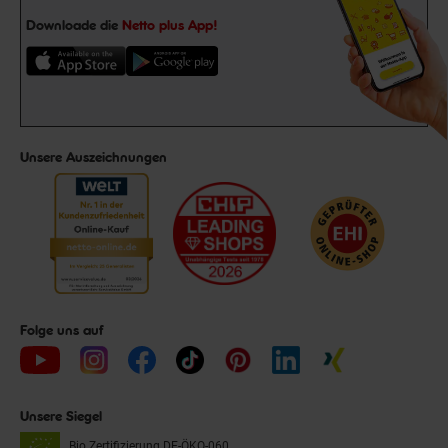
Downloade die
Netto plus App!
Unsere Auszeichnungen
Folge uns auf
Unsere Siegel
Bio Zertifizierung
DE-ÖKO-060