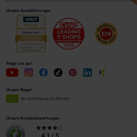
Unsere Auszeichnungen
Folge uns auf
Unsere Siegel
Bio Zertifizierung
DE-ÖKO-060
Unsere Kundenbewertungen
Durchschnittliche
Bewertungen
4.1 / 5