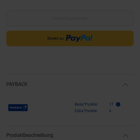
Aktuell ausverkauft
PAYBACK
Payback Punkte
Basis°Punkte:
17
Extra°Punkte:
0
Produktbeschreibung