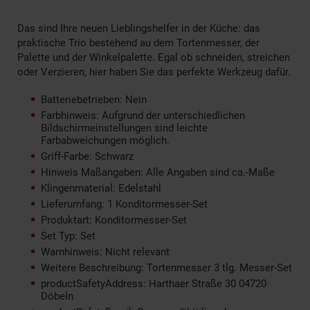
Das sind Ihre neuen Lieblingshelfer in der Küche: das
praktische Trio bestehend au dem Tortenmesser, der
Palette und der Winkelpalette. Egal ob schneiden, streichen
oder Verzieren, hier haben Sie das perfekte Werkzeug dafür.
Batteriebetrieben: Nein
Farbhinweis: Aufgrund der unterschiedlichen
Bildschirmeinstellungen sind leichte
Farbabweichungen möglich.
Griff-Farbe: Schwarz
Hinweis Maßangaben: Alle Angaben sind ca.-Maße
Klingenmaterial: Edelstahl
Lieferumfang: 1 Konditormesser-Set
Produktart: Konditormesser-Set
Set Typ: Set
Warnhinweis: Nicht relevant
Weitere Beschreibung: Tortenmesser 3 tlg. Messer-Set
productSafetyAddress: Harthaer Straße 30 04720
Döbeln