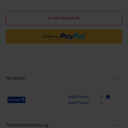
In den Warenkorb
PAYBACK
Payback Punkte
Basis°Punkte:
21
Extra°Punkte:
0
Produktbeschreibung