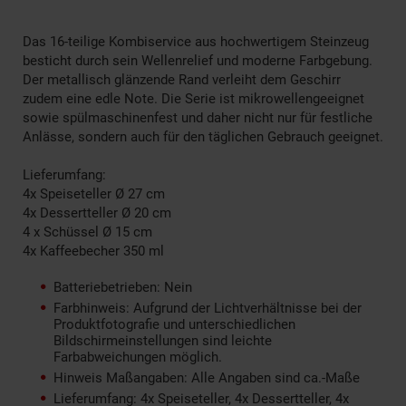
Das 16-teilige Kombiservice aus hochwertigem Steinzeug
besticht durch sein Wellenrelief und moderne Farbgebung.
Der metallisch glänzende Rand verleiht dem Geschirr
zudem eine edle Note. Die Serie ist mikrowellengeeignet
sowie spülmaschinenfest und daher nicht nur für festliche
Anlässe, sondern auch für den täglichen Gebrauch geeignet.
Lieferumfang:
4x Speiseteller Ø 27 cm
4x Dessertteller Ø 20 cm
4 x Schüssel Ø 15 cm
4x Kaffeebecher 350 ml
Batteriebetrieben: Nein
Farbhinweis: Aufgrund der Lichtverhältnisse bei der
Produktfotografie und unterschiedlichen
Bildschirmeinstellungen sind leichte
Farbabweichungen möglich.
Hinweis Maßangaben: Alle Angaben sind ca.-Maße
Lieferumfang: 4x Speiseteller, 4x Dessertteller, 4x