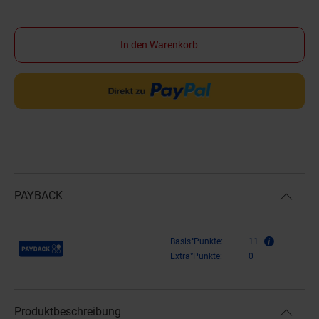
In den Warenkorb
PAYBACK
Payback Punkte
Basis°Punkte:
11
Extra°Punkte:
0
Produktbeschreibung