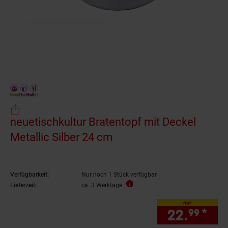
neuetischkultur Bratentopf mit Deckel
Metallic Silber 24 cm
Verfügbarkeit:
Nur noch 1 Stück verfügbar
Lieferzeit:
ca. 3 Werktage
nur
22.
*
nur
99