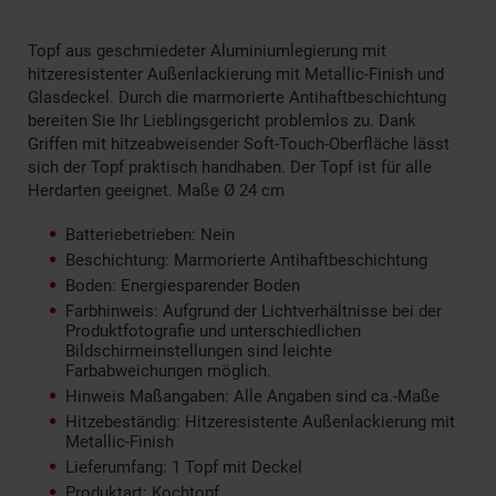
Topf aus geschmiedeter Aluminiumlegierung mit
hitzeresistenter Außenlackierung mit Metallic-Finish und
Glasdeckel. Durch die marmorierte Antihaftbeschichtung
bereiten Sie Ihr Lieblingsgericht problemlos zu. Dank
Griffen mit hitzeabweisender Soft-Touch-Oberfläche lässt
sich der Topf praktisch handhaben. Der Topf ist für alle
Herdarten geeignet. Maße Ø 24 cm
Batteriebetrieben: Nein
Beschichtung: Marmorierte Antihaftbeschichtung
Boden: Energiesparender Boden
Farbhinweis: Aufgrund der Lichtverhältnisse bei der
Produktfotografie und unterschiedlichen
Bildschirmeinstellungen sind leichte
Farbabweichungen möglich.
Hinweis Maßangaben: Alle Angaben sind ca.-Maße
Hitzebeständig: Hitzeresistente Außenlackierung mit
Metallic-Finish
Lieferumfang: 1 Topf mit Deckel
Produktart: Kochtopf