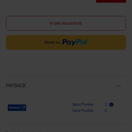
In den Warenkorb
PAYBACK
Payback Punkte
Basis°Punkte:
2
Extra°Punkte:
0