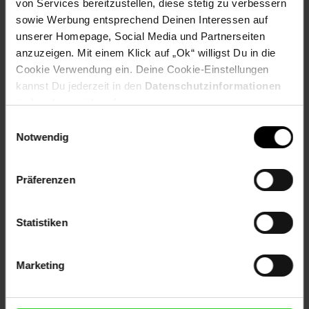
von Services bereitzustellen, diese stetig zu verbessern
sowie Werbung entsprechend Deinen Interessen auf
unserer Homepage, Social Media und Partnerseiten
Versandinformationen
anzuzeigen. Mit einem Klick auf „Ok“ willigst Du in die
Cookie Verwendung ein. Deine Cookie-Einstellungen
Herstellerinformationen
kannst Du jederzeit in den
Datenschutzinformationen
ändern bzw. widerrufen.
Einwilligungsauswahl
Notwendig
Fußzeile
Weitere Online-Angebote
Präferenzen
Netto Reisen
TV-Shop
Weinwelt
Statistiken
Marketing
Rezeptwelt
NettoKOM
Karriere