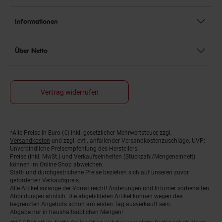
Informationen
Über Netto
Vertrag widerrufen
*Alle Preise in Euro (€) inkl. gesetzlicher Mehrwertsteuer, zzgl.
Fußnoten
Versandkosten
und zzgl. evtl. anfallender Versandkostenzuschläge. UVP:
Unverbindliche Preisempfehlung des Herstellers.
Preise (inkl. MwSt.) und Verkaufseinheiten (Stückzahl/Mengeneinheit)
können im Online-Shop abweichen.
Statt- und durchgestrichene Preise beziehen sich auf unseren zuvor
geforderten Verkaufspreis.
Alle Artikel solange der Vorrat reicht! Änderungen und Irrtümer vorbehalten.
Abbildungen ähnlich. Die abgebildeten Artikel können wegen des
begrenzten Angebots schon am ersten Tag ausverkauft sein.
Abgabe nur in haushaltsüblichen Mengen!