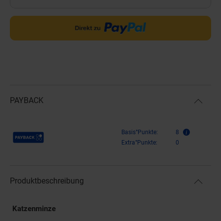
PAYBACK
Payback Punkte
Basis°Punkte:
8
Extra°Punkte:
0
Produktbeschreibung
Katzenminze