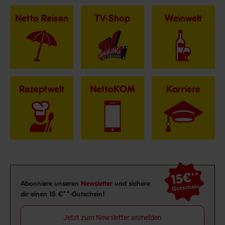
Netto Reisen
TV-Shop
Weinwelt
Rezeptwelt
NettoKOM
Karriere
15€
**
Newsletter Anmeldung
Abonniere unseren
Newsletter
und sichere
Gutschein
dir einen 15 €**-Gutschein!
Jetzt zum Newsletter anmelden