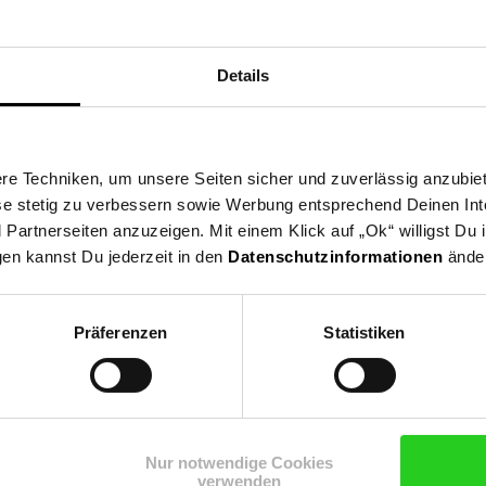
Details
ter)
 Tasche
e Techniken, um unsere Seiten sicher und zuverlässig anzubiet
ese stetig zu verbessern sowie Werbung entsprechend Deinen In
artnerseiten anzuzeigen. Mit einem Klick auf „Ok“ willigst Du
gen kannst Du jederzeit in den
Datenschutzinformationen
änder
Präferenzen
Statistiken
Nur notwendige Cookies
verwenden