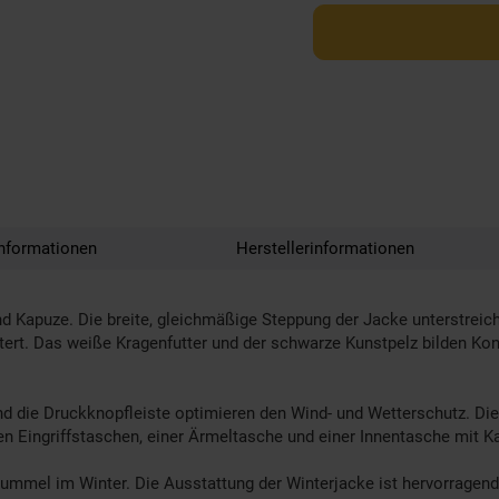
nformationen
Herstellerinformationen
Kapuze. Die breite, gleichmäßige Steppung der Jacke unterstreicht 
tert. Das weiße Kragenfutter und der schwarze Kunstpelz bilden Ko
ie Druckknopfleiste optimieren den Wind- und Wetterschutz. Die Ja
hen Eingriffstaschen, einer Ärmeltasche und einer Innentasche mit K
ummel im Winter. Die Ausstattung der Winterjacke ist hervorragend f