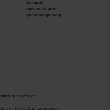
Markenwelt
Partner und Magazine
Spenden und Sponsoring
empfehlung des Herstellers.
ngebots schon am ersten Tag ausverkauft sein.