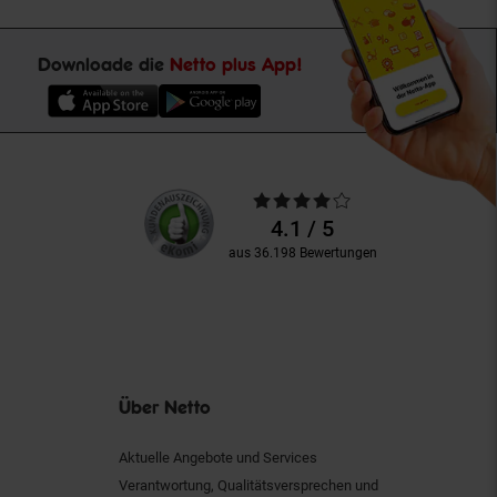
Downloade die
Netto plus App!
Unsere
Durchschnittliche
Kundenbewertungen
Bewertungen
4.1 / 5
aus 36.198 Bewertungen
Über Netto
Aktuelle Angebote und Services
Verantwortung, Qualitätsversprechen und