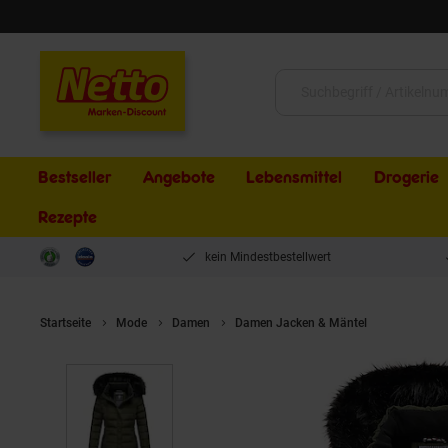
Schließen
Suche:
Bestseller
Angebote
Lebensmittel
Drogerie
Rezepte
kein Mindestbestellwert
Startseite
Mode
Damen
Damen Jacken & Mäntel
NAVAHOO D