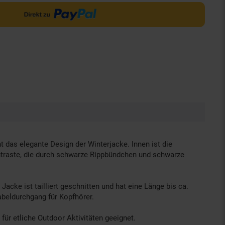
das elegante Design der Winterjacke. Innen ist die
ntraste, die durch schwarze Rippbündchen und schwarze
cke ist tailliert geschnitten und hat eine Länge bis ca.
abeldurchgang für Kopfhörer.
ür etliche Outdoor Aktivitäten geeignet.