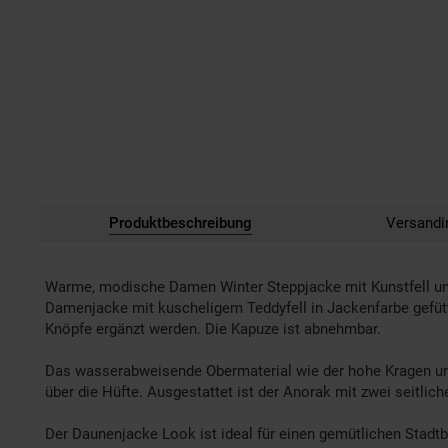
Produktbeschreibung
Versandi
Warme, modische Damen Winter Steppjacke mit Kunstfell und 
Damenjacke mit kuscheligem Teddyfell in Jackenfarbe gefüt
Knöpfe ergänzt werden. Die Kapuze ist abnehmbar.
Das wasserabweisende Obermaterial wie der hohe Kragen und d
über die Hüfte. Ausgestattet ist der Anorak mit zwei seitlic
Der Daunenjacke Look ist ideal für einen gemütlichen Stadtb