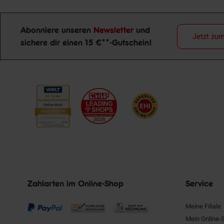
Abonniere unseren
Newsletter
und
Jetzt zu
sichere dir einen 15 €**-Gutschein!
Newsletter Anmeldung
Zahlarten im Online-Shop
Service
Meine Filiale
Mein Online-