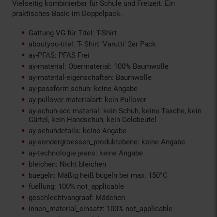
Vielseitig kombinierbar für Schule und Freizeit. Ein
praktisches Basic im Doppelpack.
Gattung VG für Titel: T-Shirt
aboutyou-titel: T- Shirt 'Varutti' 2er Pack
ay-PFAS: PFAS Frei
ay-material: Obermaterial: 100% Baumwolle
ay-material-eigenschaften: Baumwolle
ay-passform schuh: keine Angabe
ay-pullover-materialart: kein Pullover
ay-schuh-acc material: kein Schuh, keine Tasche, kein
Gürtel, kein Handschuh, kein Geldbeutel
ay-schuhdetails: keine Angabe
ay-sondergroessen_produktebene: keine Angabe
ay-technologie jeans: keine Angabe
bleichen: Nicht bleichen
buegeln: Mäßig heiß bügeln bei max. 150°C
fuellung: 100% not_applicable
geschlechtvangraaf: Mädchen
innen_material_einsatz: 100% not_applicable