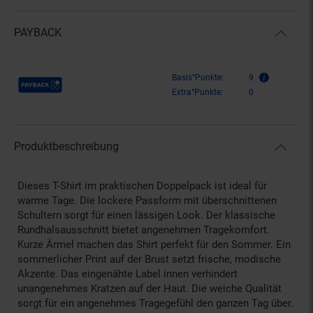
PAYBACK
Payback Punkte
Basis°Punkte:
9
Extra°Punkte:
0
Produktbeschreibung
Dieses T-Shirt im praktischen Doppelpack ist ideal für
warme Tage. Die lockere Passform mit überschnittenen
Schultern sorgt für einen lässigen Look. Der klassische
Rundhalsausschnitt bietet angenehmen Tragekomfort.
Kurze Ärmel machen das Shirt perfekt für den Sommer. Ein
sommerlicher Print auf der Brust setzt frische, modische
Akzente. Das eingenähte Label innen verhindert
unangenehmes Kratzen auf der Haut. Die weiche Qualität
sorgt für ein angenehmes Tragegefühl den ganzen Tag über.