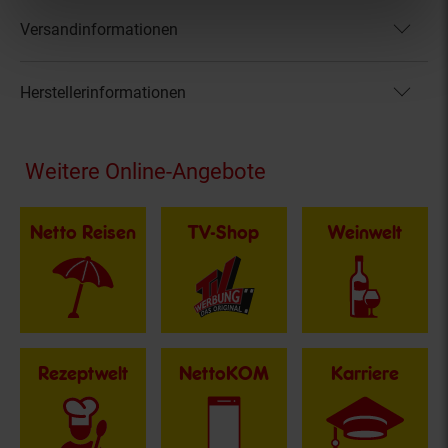
Versandinformationen
Herstellerinformationen
Fußzeile
Weitere Online-Angebote
Netto Reisen
TV-Shop
Weinwelt
Rezeptwelt
NettoKOM
Karriere