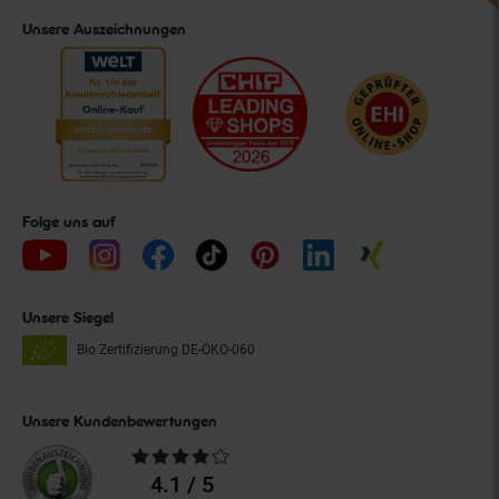
Unsere Auszeichnungen
Folge uns auf
Unsere Siegel
Bio Zertifizierung
DE-ÖKO-060
Unsere Kundenbewertungen
Durchschnittliche
Bewertungen
4.1 / 5