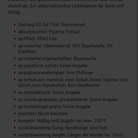
dezent ab. Ein unkompliziertes Lieblingsset für Spiel und
Alltag.
Gattung VG für Titel: Sommerset
aboutyou-titel: Pyjama 'Feniaz'
ay-PFAS: PFAS Frei
ay-material: Obermaterial: 95% Baumwolle, 5%
Elasthan
ay-material-eigenschaften: Baumwolle
ay-passform schuh: keine Angabe
ay-pullover-materialart: kein Pullover
ay-schuh-acc material: kein Schuh, keine Tasche, kein
Gürtel, kein Handschuh, kein Geldbeutel
ay-schuhdetails: keine Angabe
ay-sondergroessen_produktebene: keine Angabe
ay-technologie jeans: keine Angabe
bleichen: Nicht bleichen
buegeln: Mäßig heiß bügeln bei max. 150°C
cord/drawstring fixing: Kordelzüge sind fest.
cord/drawstring length: Länger der Kordel ca. 15cm.