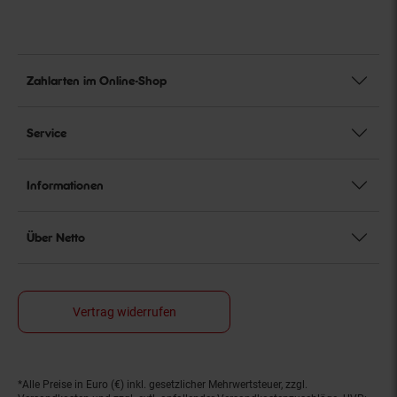
Zahlarten im Online-Shop
Service
Informationen
Über Netto
Vertrag widerrufen
*Alle Preise in Euro (€) inkl. gesetzlicher Mehrwertsteuer, zzgl.
Fußnoten