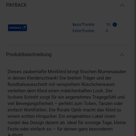
PAYBACK
Payback Punkte
Basis°Punkte:
10
Extra°Punkte:
0
Produktbeschreibung
Dieses zauberhafte Minikleid bringt frischen Blumenzauber
in deinen Kleiderschrank! Die breiten Träger und der
Rundhalsausschnitt mit verspieltem Rüschchensaum
verleihen dem Kleid einen mädchenhaften Look. Der
lockere Schnitt sorgt für ein angenehmes Tragegefühl und
viel Bewegungsfreiheit – perfekt zum Toben, Tanzen oder
einfach Wohlfühlen. Die florale Optik macht das Kleid zu
einem echten Hingucker. Ein eingenähtes Label innen
rundet das Design dezent ab. Ideal für sonnige Tage, kleine
Feste oder einfach so – für deinen ganz besonderen
Auftritt!