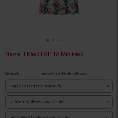
Name It Kleid FRITTA Minikleid
(Produkt aktu
Lieferzeit:
neue Ware ist bereits unterwegs
Farbe:
lila (derzeit ausverkauft)
Größe:
104 (derzeit ausverkauft)
VG-Größe:
104 (derzeit ausverkauft)