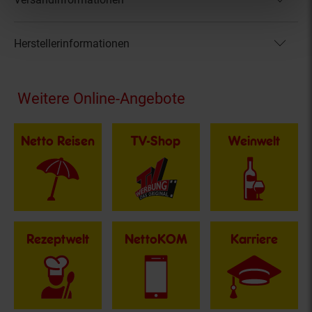
Herstellerinformationen
Fußzeile
Weitere Online-Angebote
Netto Reisen
TV-Shop
Weinwelt
Rezeptwelt
NettoKOM
Karriere