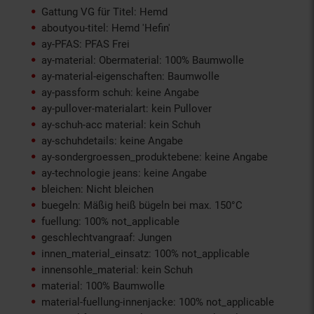
Gattung VG für Titel: Hemd
aboutyou-titel: Hemd 'Hefin'
ay-PFAS: PFAS Frei
ay-material: Obermaterial: 100% Baumwolle
ay-material-eigenschaften: Baumwolle
ay-passform schuh: keine Angabe
ay-pullover-materialart: kein Pullover
ay-schuh-acc material: kein Schuh
ay-schuhdetails: keine Angabe
ay-sondergroessen_produktebene: keine Angabe
ay-technologie jeans: keine Angabe
bleichen: Nicht bleichen
buegeln: Mäßig heiß bügeln bei max. 150°C
fuellung: 100% not_applicable
geschlechtvangraaf: Jungen
innen_material_einsatz: 100% not_applicable
innensohle_material: kein Schuh
material: 100% Baumwolle
material-fuellung-innenjacke: 100% not_applicable