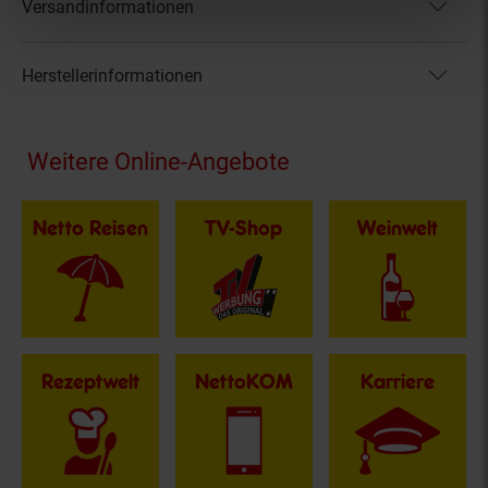
Versandinformationen
Herstellerinformationen
Fußzeile
Weitere Online-Angebote
Netto Reisen
TV-Shop
Weinwelt
Rezeptwelt
NettoKOM
Karriere