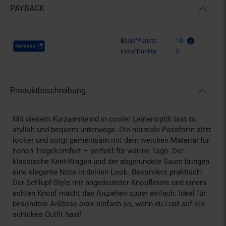
PAYBACK
Payback Punkte
Basis°Punkte:
10
Extra°Punkte:
0
Produktbeschreibung
Mit diesem Kurzarmhemd in cooler Leinenoptik bist du
stylish und bequem unterwegs. Die normale Passform sitzt
locker und sorgt gemeinsam mit dem weichen Material für
hohen Tragekomfort – perfekt für warme Tage. Der
klassische Kent-Kragen und der abgerundete Saum bringen
eine elegante Note in deinen Look. Besonders praktisch:
Der Schlupf-Style mit angedeuteter Knopfleiste und einem
echten Knopf macht das Anziehen super einfach. Ideal für
besondere Anlässe oder einfach so, wenn du Lust auf ein
schickes Outfit hast!