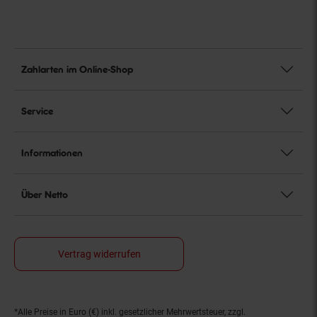
Zahlarten im Online-Shop
Service
Informationen
Über Netto
Vertrag widerrufen
*Alle Preise in Euro (€) inkl. gesetzlicher Mehrwertsteuer, zzgl.
Fußnoten