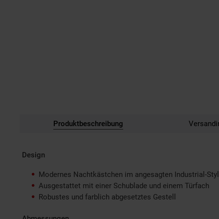
Produktbeschreibung
Versandi
Design
Modernes Nachtkästchen im angesagten Industrial-Sty
Ausgestattet mit einer Schublade und einem Türfach
Robustes und farblich abgesetztes Gestell
Abmessungen