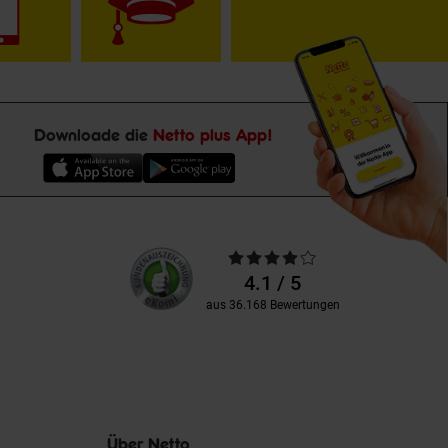
Downloade die
Netto plus App!
Unsere
Durchschnittliche
Kundenbewertungen
Bewertungen
4.1 / 5
aus 36.168 Bewertungen
Über Netto