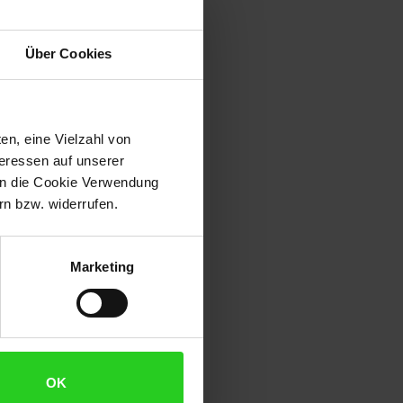
Über Cookies
en, eine Vielzahl von
teressen auf unserer
 in die Cookie Verwendung
n bzw. widerrufen.
Marketing
OK
r tropfnassen Tücher verwenden.