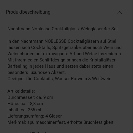
Produktbeschreibung
Nachtmann Noblesse Cocktailglas / Weingläser 4er Set
In den Nachtmann NOBLESSE Cocktailgläsern auf Stiel
lassen sich Cocktails, Spritzgetränke, aber auch Wein und
Weinschorlen auf extravagante Art und Weise inszenieren.
Mit ihrem edlen Schliffdesign bringen die Kristallgläser
Barfeeling in jedes Haus und setzen dabei stets einen
besonders luxuriösen Akzent.
Geeignet für: Cocktails, Wasser Rotwein & Weißwein.
Artikeldetails:
Durchmesser: ca. 9 cm
Höhe: ca. 18,8 cm
Inhalt: ca. 355 ml
Lieferungsumfang: 4 Gläser
Merkmal: spülmaschinenfest, erhöhte Bruchfestigkeit