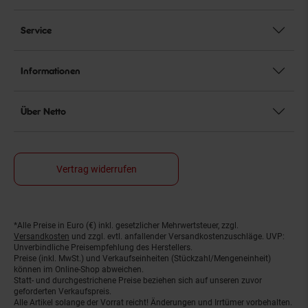
Service
Informationen
Über Netto
Vertrag widerrufen
*Alle Preise in Euro (€) inkl. gesetzlicher Mehrwertsteuer, zzgl.
Fußnoten
Versandkosten
und zzgl. evtl. anfallender Versandkostenzuschläge. UVP:
Unverbindliche Preisempfehlung des Herstellers.
Preise (inkl. MwSt.) und Verkaufseinheiten (Stückzahl/Mengeneinheit)
können im Online-Shop abweichen.
Statt- und durchgestrichene Preise beziehen sich auf unseren zuvor
geforderten Verkaufspreis.
Alle Artikel solange der Vorrat reicht! Änderungen und Irrtümer vorbehalten.