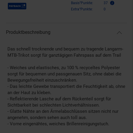
Payback Punkte
Basis°Punkte:
37
Extra°Punkte:
0
Produktbeschreibung
Das schnell trocknende und bequem zu tragende Langarm-
MTB-Trikot sorgt für ganztägigen Fahrspass auf dem Trail
- Weiches und elastisches, zu 100 % recyceltes Polyester
sorgt für bequemen und passgenauen Sitz, ohne dabei die
Bewegungsfreiheit einzuschränken.
- Das leichte Gewebe transportiert die Feuchtigkeit ab, ohne
an der Haut zu kleben.
- Reflektierende Lasche auf dem Rückenteil sorgt für
Sichtbarkeit bei schlechten Lichtverhältnissen.
- Glatte Nähte an den Ärmelabschlüssen sitzen nicht nur
angenehm, sondern sehen auch toll aus.
- Vorne eingenähtes, weiches Brillenreinigungstuch.