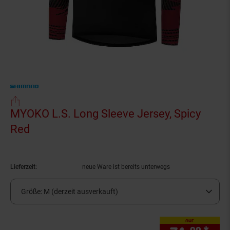
MYOKO L.S. Long Sleeve Jersey, Spicy
Red
(Produkt aktuell ausverkauft)
Lieferzeit:
neue Ware ist bereits unterwegs
Größe:
M (derzeit ausverkauft)
nur