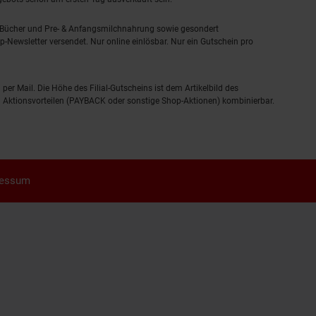
, Bücher und Pre- & Anfangsmilchnahrung sowie gesondert
-Newsletter versendet. Nur online einlösbar. Nur ein Gutschein pro
 per Mail. Die Höhe des Filial-Gutscheins ist dem Artikelbild des
eren Aktionsvorteilen (PAYBACK oder sonstige Shop-Aktionen) kombinierbar.
ressum