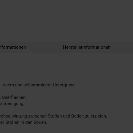
nformationen
Herstellerinformationen
auf losem und schlammigem Untergrund.
n Oberflächen.
bstreinigung.
chselwirkung zwischen Stollen und Boden zu erzielen.
er Stollen in den Boden.