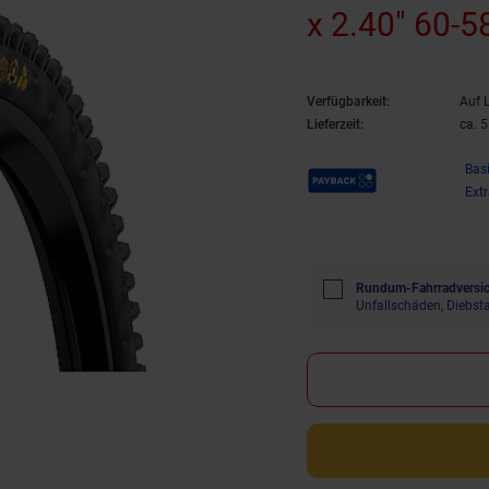
x 2.40" 60-5
Verfügbarkeit:
Auf 
Lieferzeit:
ca. 
Payback Punkte
Bas
Ext
Rundum-Fahrradversic
Unfallschäden, Diebst