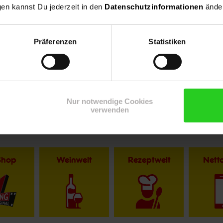
gen kannst Du jederzeit in den
Datenschutzinformationen
änder
Präferenzen
Statistiken
Nur notwendige Cookies
verwenden
Shop
Weinwelt
Rezeptwelt
Net