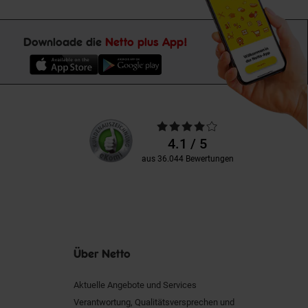
Downloade die
Netto plus App!
Unsere
Durchschnittliche
Kundenbewertungen
Bewertungen
4.1 / 5
aus 36.044 Bewertungen
Über Netto
Aktuelle Angebote und Services
Verantwortung, Qualitätsversprechen und