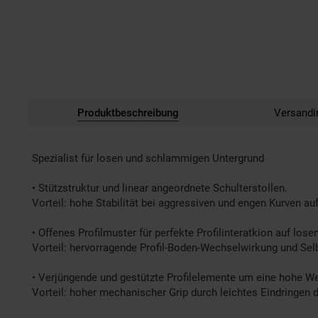
Produktbeschreibung
Versandi
Spezialist für losen und schlammigen Untergrund
• Stützstruktur und linear angeordnete Schulterstollen.
Vorteil: hohe Stabilität bei aggressiven und engen Kurven 
• Offenes Profilmuster für perfekte Profilinteratkion auf lose
Vorteil: hervorragende Profil-Boden-Wechselwirkung und Sel
• Verjüngende und gestützte Profilelemente um eine hohe We
Vorteil: hoher mechanischer Grip durch leichtes Eindringen d