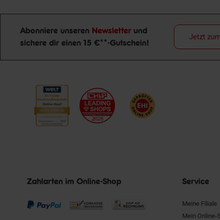
Abonniere unseren
Newsletter
und
Jetzt zu
sichere dir einen 15 €**-Gutschein!
Newsletter Anmeldung
Zahlarten im Online-Shop
Service
Meine Filiale
Mein Online-