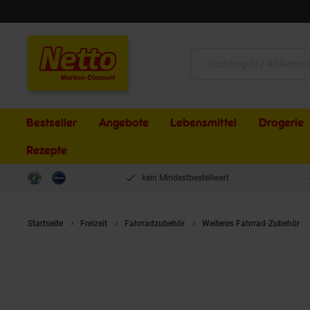
Schließen
Suche:
Bestseller
Angebote
Lebensmittel
Drogerie
Rezepte
kein Mindestbestellwert
Startseite
Freizeit
Fahrradzubehör
Weiteres Fahrrad-Zubehör