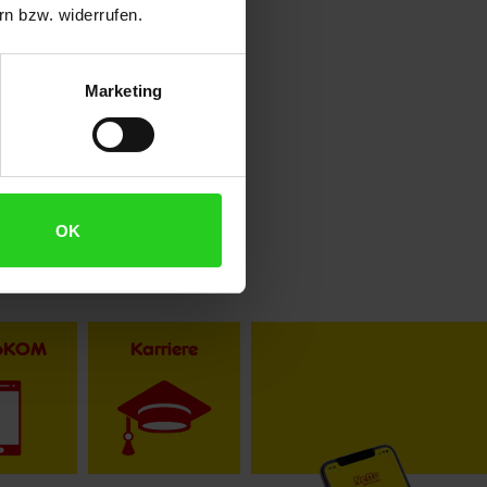
n bzw. widerrufen.
Marketing
OK
toKOM
Karriere