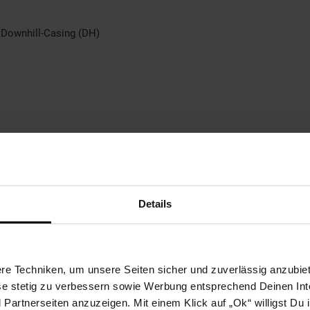
 Downhill-Casing (DH)
Details
nover, Germany
 GmbH
e Techniken, um unsere Seiten sicher und zuverlässig anzubiet
ese stetig zu verbessern sowie Werbung entsprechend Deinen In
artnerseiten anzuzeigen. Mit einem Klick auf „Ok“ willigst Du