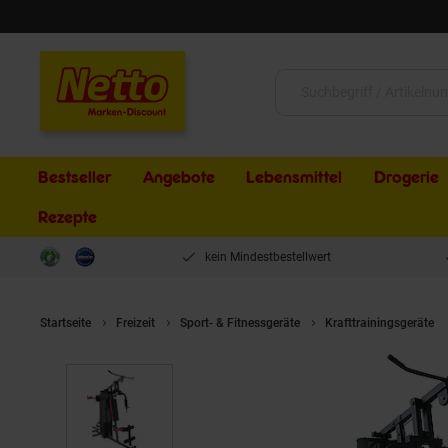
Schließen
Suche:
Bestseller
Angebote
Lebensmittel
Drogerie
Rezepte
kein Mindestbestellwert
Startseite
Freizeit
Sport- & Fitnessgeräte
Krafttrainingsgeräte