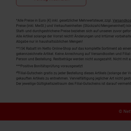
Fußnoten
*Alle Preise in Euro (€) inkl. gesetzlicher Mehrwertsteuer, zzgl.
Versandkos
Preise (inkl. MwSt.) und Verkaufseinheiten (Stückzahl/Mengeneinheit) k
Statt- und durchgestrichene Preise beziehen sich auf unseren zuvor gefor
Alle Artikel solange der Vorrat reicht! Änderungen und Irrtümer vorbeha
Abgabe nur in haushaltsüblichen Mengen!
**15€ Rabatt im Netto Online-Shop auf das komplette Sortiment ab ein
gekennzeichnete Artikel. Keine Anrechnung auf Versandkosten und Filial-
Person und Bestellung. Restbeträge werden nicht ausgezahlt. Nicht mit 
***Positive Bonitätsprüfung vorausgesetzt
²⁰Filial-Gutschein gratis zu jeder Bestellung dieses Artikels (solange der
gekauften Artikels zu entnehmen. Vervielfältigung jeglicher Art nicht ge
Der jeweilige Gültigkeitszeitraum des Filial-Gutscheins ist darauf vermerkt
© Nett