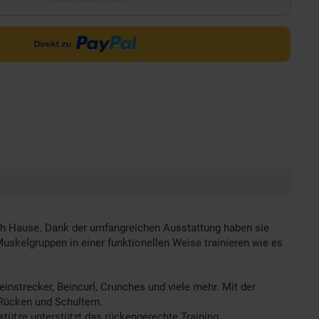
nach Hause. Dank der umfangreichen Ausstattung haben sie
uskelgruppen in einer funktionellen Weise trainieren wie es
einstrecker, Beincurl, Crunches und viele mehr. Mit der
Rücken und Schultern.
ütze unterstützt das rückengerechte Training.