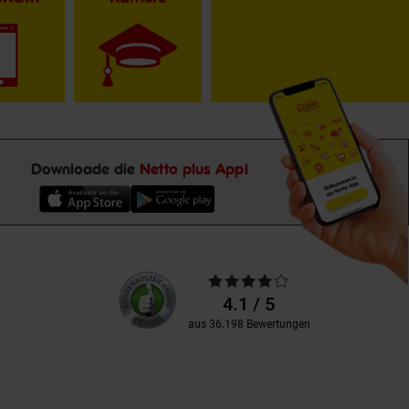
Downloade die
Netto plus App!
Unsere
Durchschnittliche
Kundenbewertungen
Bewertungen
4.1 / 5
aus 36.198 Bewertungen