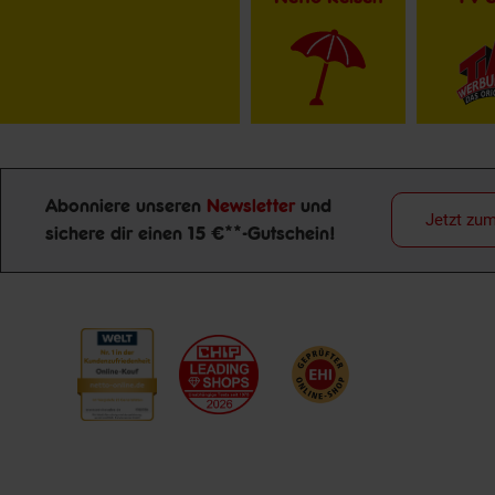
Abonniere unseren
Newsletter
und
Jetzt zu
sichere dir einen 15 €**-Gutschein!
Newsletter Anmeldung