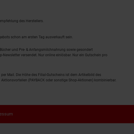
empfehlung des Herstellers.
ngebots schon am ersten Tag ausverkauft sein.
, Bücher und Pre- & Anfangsmilchnahrung sowie gesondert
-Newsletter versendet. Nur online einlösbar. Nur ein Gutschein pro
 per Mail. Die Höhe des Filial-Gutscheins ist dem Artikelbild des
eren Aktionsvorteilen (PAYBACK oder sonstige Shop-Aktionen) kombinierbar.
ressum