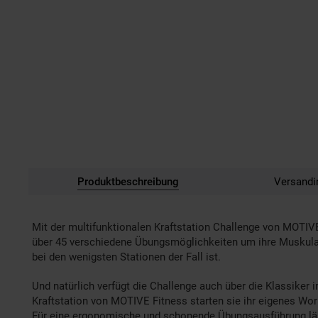
Produktbeschreibung
Versandi
Mit der multifunktionalen Kraftstation Challenge von MOTIVE
über 45 verschiedene Übungsmöglichkeiten um ihre Muskulatur
bei den wenigsten Stationen der Fall ist.
Und natürlich verfügt die Challenge auch über die Klassiker i
Kraftstation von MOTIVE Fitness starten sie ihr eigenes Wo
Für eine ergonomische und schonende Übungsausführung lässt