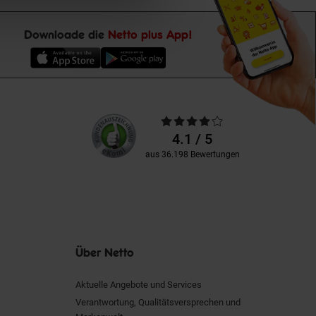
Downloade die
Netto plus App!
Unsere
Durchschnittliche
Kundenbewertungen
Bewertungen
4.1 / 5
aus 36.198 Bewertungen
Über Netto
Aktuelle Angebote und Services
Verantwortung, Qualitätsversprechen und