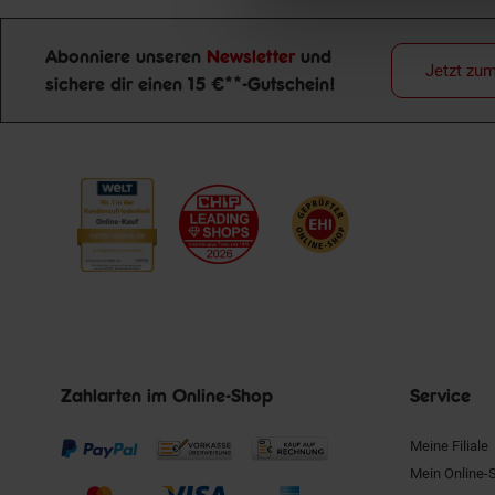
Abonniere unseren
Newsletter
und
Jetzt zu
sichere dir einen 15 €**-Gutschein!
Newsletter Anmeldung
Zahlarten im Online-Shop
Service
Meine Filiale
Mein Online-