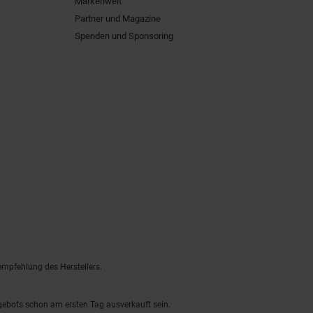
Markenwelt
Partner und Magazine
Spenden und Sponsoring
empfehlung des Herstellers.
ngebots schon am ersten Tag ausverkauft sein.