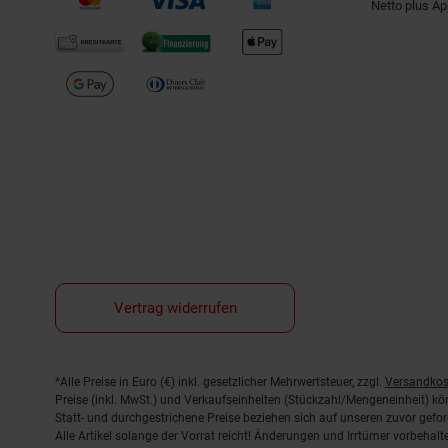
Netto plus A
Vertrag widerrufen
Fußnoten
*Alle Preise in Euro (€) inkl. gesetzlicher Mehrwertsteuer, zzgl.
Versandkos
Preise (inkl. MwSt.) und Verkaufseinheiten (Stückzahl/Mengeneinheit) k
Statt- und durchgestrichene Preise beziehen sich auf unseren zuvor gefor
Alle Artikel solange der Vorrat reicht! Änderungen und Irrtümer vorbeha