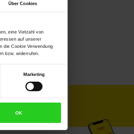
Über Cookies
en, eine Vielzahl von
teressen auf unserer
 in die Cookie Verwendung
n bzw. widerrufen.
Marketing
toKOM
Karriere
OK