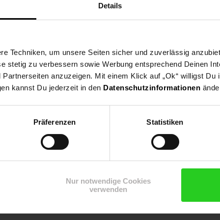
Details
e Techniken, um unsere Seiten sicher und zuverlässig anzubiet
ese stetig zu verbessern sowie Werbung entsprechend Deinen In
artnerseiten anzuzeigen. Mit einem Klick auf „Ok“ willigst Du
gen kannst Du jederzeit in den
Datenschutzinformationen
änder
Präferenzen
Statistiken
Shop
Weinwelt
Rezeptwelt
Net
Nur notwendige Cookies
verwenden