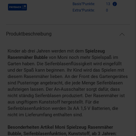
Payback Punkte
Basis°Punkte:
13
Extra°Punkte:
0
Produktbeschreibung
Kinder ab drei Jahren werden mit dem
Spielzeug
Rasenmäher Bubble
von Moni noch mehr Spielspaß im
Garten haben. Die Seifenblasenflüssigkeit wird eingefüllt
und der Spaß kann beginnen. Ihr Kind wird das Spielen mit
diesem Rasenmäher lieben. An der Front des Gartengerätes
sind Pusteringe angebracht, die jede Menge Seifenblasen
aufsteigen lassen. Der An-Ausschalter sorgt dafür, dass
nicht ständig Seifenblasen produziert. Der Rasenmäher ist
aus ungiftigem Kunststoff hergestellt. Für die
Seifenblasenfunktion werden 3x AA 1,5 V Batterien, die
nicht im Lieferumfang enthalten sind.
Besonderheiten Artikel Moni Spielzeug Rasenmäher
Bubble, Seifenblasenfunktion, Kunststoff, ab 3 Jahren: