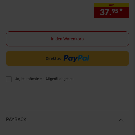
nur
37.
*
nur
95
In den Warenkorb
Ja, ich möchte ein Altgerät abgeben.
PAYBACK