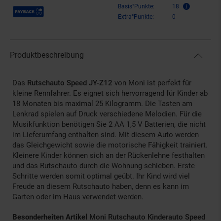
Payback Punkte
Basis°Punkte:
18
Extra°Punkte:
0
Produktbeschreibung
Das
Rutschauto Speed JY-Z12
von Moni ist perfekt für
kleine Rennfahrer. Es eignet sich hervorragend für Kinder ab
18 Monaten bis maximal 25 Kilogramm. Die Tasten am
Lenkrad spielen auf Druck verschiedene Melodien. Für die
Musikfunktion benötigen Sie 2 AA 1,5 V Batterien, die nicht
im Lieferumfang enthalten sind. Mit diesem Auto werden
das Gleichgewicht sowie die motorische Fähigkeit trainiert.
Kleinere Kinder können sich an der Rückenlehne festhalten
und das Rutschauto durch die Wohnung schieben. Erste
Schritte werden somit optimal geübt. Ihr Kind wird viel
Freude an diesem Rutschauto haben, denn es kann im
Garten oder im Haus verwendet werden.
Besonderheiten Artikel
Moni Rutschauto Kinderauto Speed