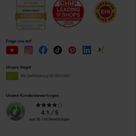
Folge uns auf
Unsere Siegel
Bio Zertifizierung
DE-ÖKO-060
Unsere Kundenbewertungen
Durchschnittliche
Bewertungen
4.1 / 5
aus 36.168 Bewertungen