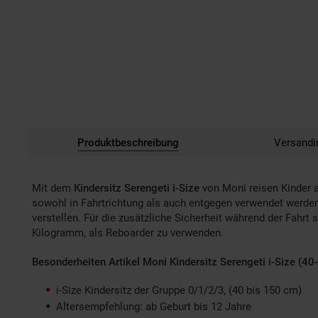
Produktbeschreibung
Versandi
Mit dem
Kindersitz Serengeti i-Size
von Moni reisen Kinder a
sowohl in Fahrtrichtung als auch entgegen verwendet werden.
verstellen. Für die zusätzliche Sicherheit während der Fahrt
Kilogramm, als Reboarder zu verwenden.
Besonderheiten Artikel Moni Kindersitz Serengeti i-Size (40
i-Size Kindersitz der Gruppe 0/1/2/3, (40 bis 150 cm)
Altersempfehlung: ab Geburt bis 12 Jahre