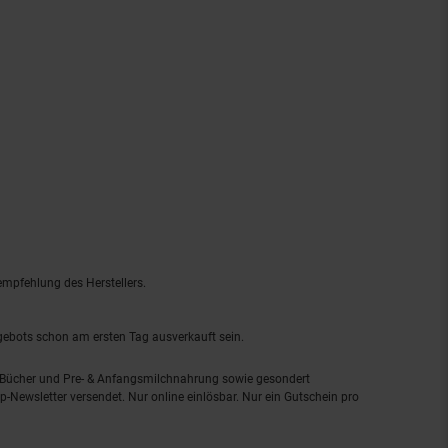
empfehlung des Herstellers.
ngebots schon am ersten Tag ausverkauft sein.
, Bücher und Pre- & Anfangsmilchnahrung sowie gesondert
-Newsletter versendet. Nur online einlösbar. Nur ein Gutschein pro