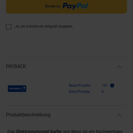
Ja, ich möchte ein Altgerät abgeben.
PAYBACK
Payback Punkte
Basis°Punkte:
101
Extra°Punkte:
0
Produktbeschreibung
Das
Elektromotorrad Surfer
von Moni ist ein hochwertiges