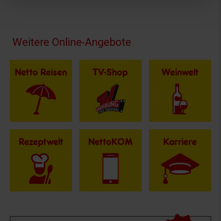
Fußzeile
Weitere Online-Angebote
Netto Reisen
TV-Shop
Weinwelt
Rezeptwelt
NettoKOM
Karriere