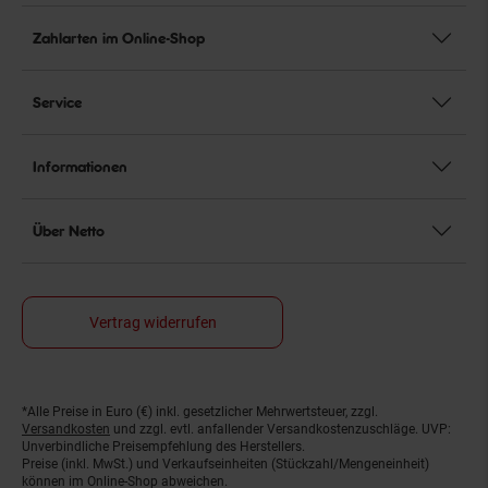
Zahlarten im Online-Shop
Service
Informationen
Über Netto
Vertrag widerrufen
*Alle Preise in Euro (€) inkl. gesetzlicher Mehrwertsteuer, zzgl.
Fußnoten
Versandkosten
und zzgl. evtl. anfallender Versandkostenzuschläge. UVP:
Unverbindliche Preisempfehlung des Herstellers.
Preise (inkl. MwSt.) und Verkaufseinheiten (Stückzahl/Mengeneinheit)
können im Online-Shop abweichen.