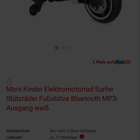
Moni Kinder Elektromotorrad Surfer
Stützräder Fußstütze Bluetooth MP3-
Ausgang weiß
Verfügbarkeit:
Nur noch 3 Stück verfügbar
Lieferzeit:
ca. 11 Werktage