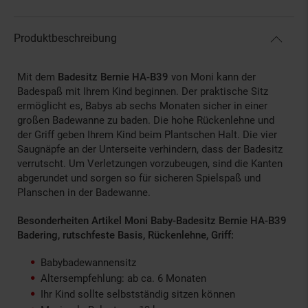
Produktbeschreibung
Mit dem
Badesitz Bernie HA-B39
von Moni kann der
Badespaß mit Ihrem Kind beginnen. Der praktische Sitz
ermöglicht es, Babys ab sechs Monaten sicher in einer
großen Badewanne zu baden. Die hohe Rückenlehne und
der Griff geben Ihrem Kind beim Plantschen Halt. Die vier
Saugnäpfe an der Unterseite verhindern, dass der Badesitz
verrutscht. Um Verletzungen vorzubeugen, sind die Kanten
abgerundet und sorgen so für sicheren Spielspaß und
Planschen in der Badewanne.
Besonderheiten Artikel Moni Baby-Badesitz Bernie HA-B39
Badering, rutschfeste Basis, Rückenlehne, Griff:
Babybadewannensitz
Altersempfehlung: ab ca. 6 Monaten
Ihr Kind sollte selbstständig sitzen können