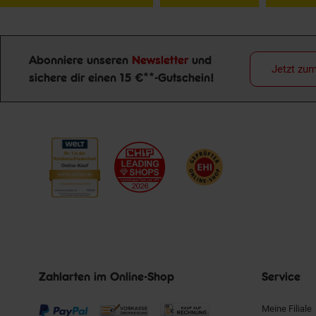
Abonniere unseren
Newsletter
und
Jetzt zu
sichere dir einen 15 €**-Gutschein!
Newsletter Anmeldung
Zahlarten im Online-Shop
Service
Meine Filiale