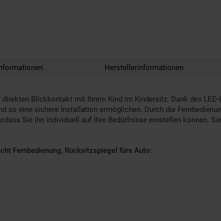
nformationen
Herstellerinformationen
direkten Blickkontakt mit Ihrem Kind im Kindersitz. Dank des LED-L
d so eine sichere Installation ermöglichen. Durch die Fernbedienung
sodass Sie ihn individuell auf Ihre Bedürfnisse einstellen können. 
cht Fernbedienung, Rücksitzspiegel fürs Auto: