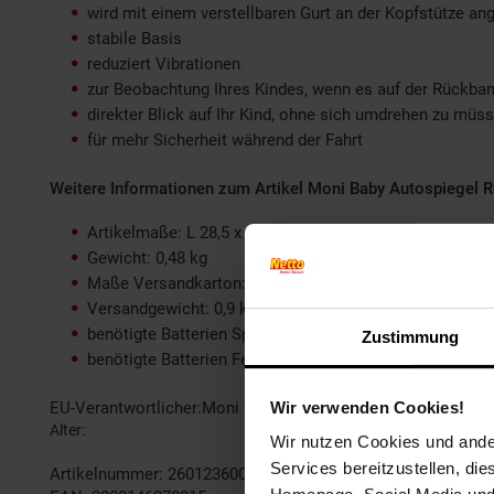
wird mit einem verstellbaren Gurt an der Kopfstütze an
stabile Basis
reduziert Vibrationen
zur Beobachtung Ihres Kindes, wenn es auf der Rückbank
direkter Blick auf Ihr Kind, ohne sich umdrehen zu müs
für mehr Sicherheit während der Fahrt
Weitere Informationen zum Artikel Moni Baby Autospiegel Re
Artikelmaße: L 28,5 x B 8 x H 20 cm
Gewicht: 0,48 kg
Maße Versandkarton: L 36,5 x B 27,5 x H 14 cm
Versandgewicht: 0,9 kg
benötigte Batterien Spiegel: 3x AA 1,5V (nicht enthalten
Zustimmung
benötigte Batterien Fernbedienung: 2x AAA 1,5V (nicht 
Wir verwenden Cookies!
EU-Verantwortlicher:Moni Trade Ltd. Bojurka VladimirovaTr
Alter
bis 3 Jahre
Wir nutzen Cookies und ander
Services bereitzustellen, di
Artikelnummer: 2601236000