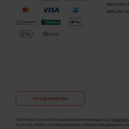
Mein Online-
Netto plus A
Vertrag widerrufen
Fußnoten
*Alle Preise in Euro (€) inkl. gesetzlicher Mehrwertsteuer, zzgl.
Versandkos
Preise (inkl. MwSt.) und Verkaufseinheiten (Stückzahl/Mengeneinheit) k