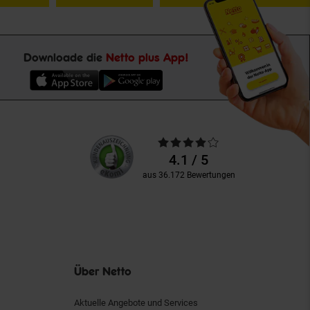
Downloade die
Netto plus App!
Unsere
Durchschnittliche
Kundenbewertungen
Bewertungen
4.1 / 5
aus 36.172 Bewertungen
Über Netto
Aktuelle Angebote und Services