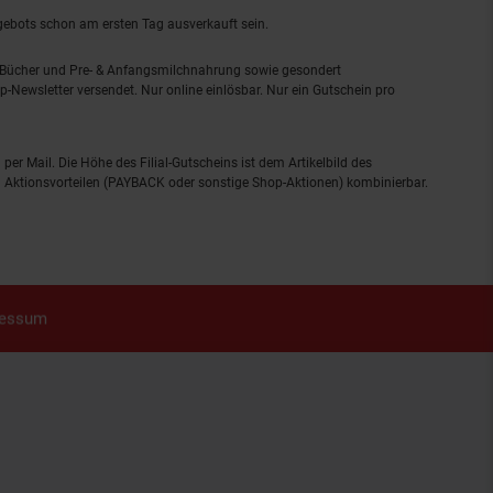
ngebots schon am ersten Tag ausverkauft sein.
, Bücher und Pre- & Anfangsmilchnahrung sowie gesondert
-Newsletter versendet. Nur online einlösbar. Nur ein Gutschein pro
 per Mail. Die Höhe des Filial-Gutscheins ist dem Artikelbild des
eren Aktionsvorteilen (PAYBACK oder sonstige Shop-Aktionen) kombinierbar.
ressum