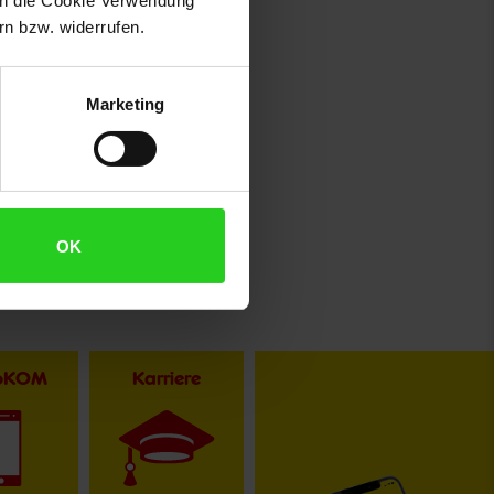
 in die Cookie Verwendung
n bzw. widerrufen.
Marketing
OK
toKOM
Karriere