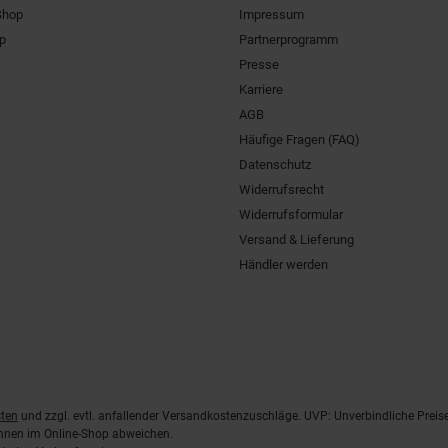
Shop
Impressum
pp
Partnerprogramm
Presse
Karriere
AGB
Häufige Fragen (FAQ)
Datenschutz
Widerrufsrecht
Widerrufsformular
Versand & Lieferung
Händler werden
ten
und zzgl. evtl. anfallender Versandkostenzuschläge. UVP: Unverbindliche Preis
önnen im Online-Shop abweichen.