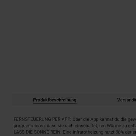
Produktbeschreibung
Versandi
FERNSTEUERUNG PER APP: Über die App kannst du die gewün
programmieren, dass sie sich einschaltet, um Wärme zu scha
LASS DIE SONNE REIN: Eine Infrarotheizung nutzt 98% der e