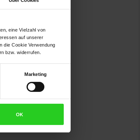
Über Cookies
nn.
en, eine Vielzahl von
teressen auf unserer
 in die Cookie Verwendung
n bzw. widerrufen.
Marketing
OK