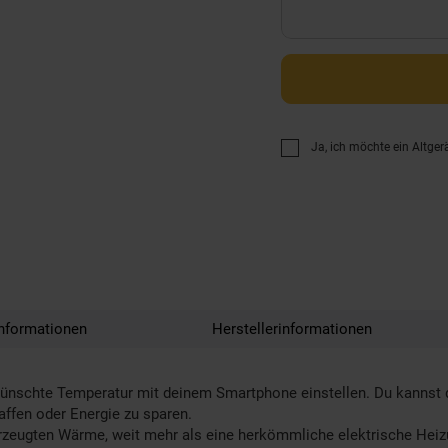
Ja, ich möchte ein Altger
nformationen
Herstellerinformationen
schte Temperatur mit deinem Smartphone einstellen. Du kannst di
ffen oder Energie zu sparen.
rzeugten Wärme, weit mehr als eine herkömmliche elektrische Heiz