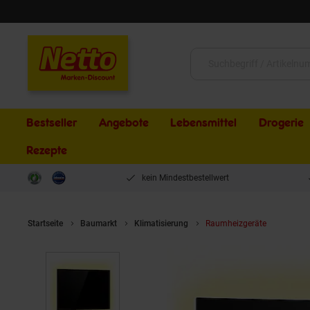
Schließen
Suche:
Bestseller
Angebote
Lebensmittel
Drogerie
Rezepte
kein Mindestbestellwert
Startseite
Baumarkt
Klimatisierung
Raumheizgeräte
Mojave