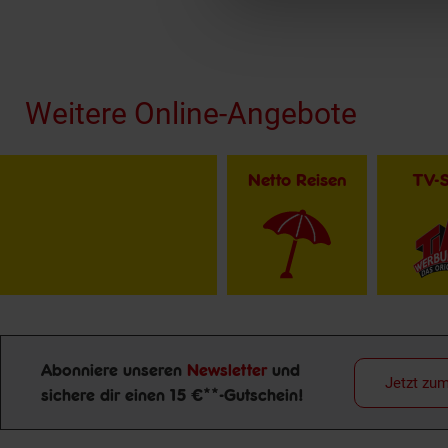
Fußzeile
Weitere Online-Angebote
Netto Reisen
TV-
Abonniere unseren
Newsletter
und
Jetzt zu
sichere dir einen 15 €**-Gutschein!
Newsletter Anmeldung