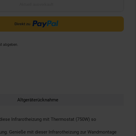
Aktuell ausverkauft
ät abgeben.
Altgeräterücknahme
ese Infrarotheizung mit Thermostat (750W) so
ung. Genieße mit dieser Infrarotheizung zur Wandmontage