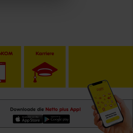
toKOM
Karriere
Downloade die
Netto plus App!