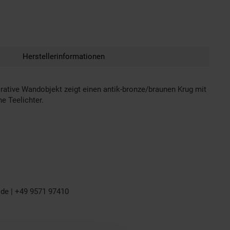
Herstellerinformationen
rative Wandobjekt zeigt einen antik-bronze/braunen Krug mit
e Teelichter.
.de | +49 9571 97410