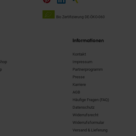
Bio Zertifizierung
DE-ÖKO-060
Unsere
Siegel
Informationen
Kontakt
Shop
Impressum
pp
Partnerprogramm
Presse
Karriere
AGB
Häufige Fragen (FAQ)
Datenschutz
Widerrufsrecht
Widerrufsformular
Versand & Lieferung