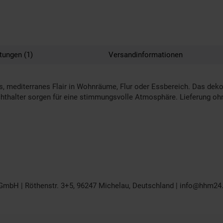
tungen (1)
Versandinformationen
, mediterranes Flair in Wohnräume, Flur oder Essbereich. Das deko
ichthalter sorgen für eine stimmungsvolle Atmosphäre. Lieferung ohn
GmbH | Röthenstr. 3+5, 96247 Michelau, Deutschland | info@hhm24