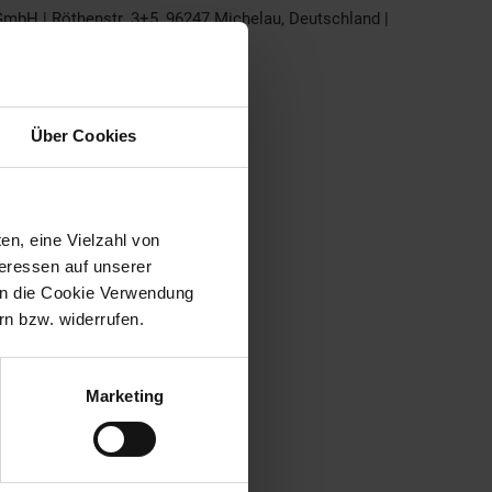
bH | Röthenstr. 3+5, 96247 Michelau, Deutschland |
Über Cookies
en, eine Vielzahl von
teressen auf unserer
 in die Cookie Verwendung
n bzw. widerrufen.
Marketing