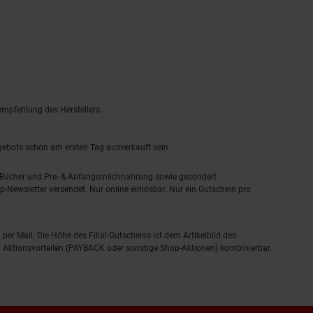
empfehlung des Herstellers.
ngebots schon am ersten Tag ausverkauft sein.
, Bücher und Pre- & Anfangsmilchnahrung sowie gesondert
-Newsletter versendet. Nur online einlösbar. Nur ein Gutschein pro
 per Mail. Die Höhe des Filial-Gutscheins ist dem Artikelbild des
eren Aktionsvorteilen (PAYBACK oder sonstige Shop-Aktionen) kombinierbar.