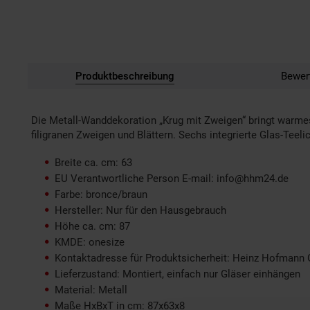
Produktbeschreibung
Bewer
Die Metall-Wanddekoration „Krug mit Zweigen“ bringt warmes
filigranen Zweigen und Blättern. Sechs integrierte Glas-Teel
Breite ca. cm: 63
EU Verantwortliche Person E-mail: info@hhm24.de
Farbe: bronce/braun
Hersteller: Nur für den Hausgebrauch
Höhe ca. cm: 87
KMDE: onesize
Kontaktadresse für Produktsicherheit: Heinz Hofmann 
Lieferzustand: Montiert, einfach nur Gläser einhängen
Material: Metall
Maße HxBxT in cm: 87x63x8