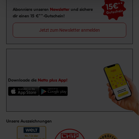
15€
**
Newsletter Anmeldung
Abonniere unseren
Newsletter
und sichere
Gutschein
dir einen 15 €**-Gutschein!
Jetzt zum Newsletter anmelden
Downloade die
Netto plus App!
Unsere Auszeichnungen