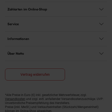
Zahlarten im Online-Shop
Service
Informationen
Über Netto
Vertrag widerrufen
*Alle Preise in Euro (€) inkl. gesetzlicher Mehrwertsteuer, zzgl.
Fußnoten
Versandkosten
und zzgl. evtl. anfallender Versandkostenzuschläge. UVP:
Unverbindliche Preisempfehlung des Herstellers.
Preise (inkl. MwSt.) und Verkaufseinheiten (Stückzahl/Mengeneinheit)
können im Online-Shop abweichen.