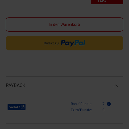
In den Warenkorb
PAYBACK
Payback Punkte
Basis°Punkte:
7
Extra°Punkte:
0