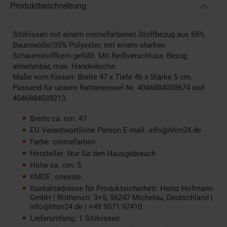
Produktbeschreibung
Sitzkissen mit einem cremefarbenen Stoffbezug aus 65%
Baumwolle/35% Polyester, mit einem starken
Schaumstoffkern gefüllt. Mit Reißverschluss, Bezug
abnehmbar, max. Handwäsche.
Maße vom Kissen: Breite 47 x Tiefe 46 x Stärke 5 cm.
Passend für unsere Rattansessel Nr. 4046884038674 und
4046884039213.
Breite ca. cm: 47
EU Verantwortliche Person E-mail: info@hhm24.de
Farbe: cremefarben
Hersteller: Nur für den Hausgebrauch
Höhe ca. cm: 5
KMDE: onesize
Kontaktadresse für Produktsicherheit: Heinz Hofmann
GmbH | Röthenstr. 3+5, 96247 Michelau, Deutschland |
info@hhm24.de | +49 9571 97410
Lieferumfang: 1 Sitzkissen