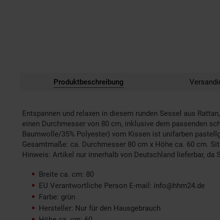
Produktbeschreibung
Versandi
Entspannen und relaxen in diesem runden Sessel aus Rattan, 
einen Durchmesser von 80 cm, inklusive dem passenden schau
Baumwolle/35% Polyester) vom Kissen ist unifarben pastellgr
Gesamtmaße: ca. Durchmesser 80 cm x Höhe ca. 60 cm. Sit
Hinweis: Artikel nur innerhalb von Deutschland lieferbar, da
Breite ca. cm: 80
EU Verantwortliche Person E-mail: info@hhm24.de
Farbe: grün
Hersteller: Nur für den Hausgebrauch
Höhe ca. cm: 60