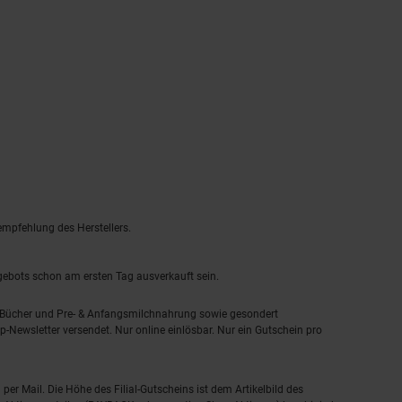
empfehlung des Herstellers.
ngebots schon am ersten Tag ausverkauft sein.
, Bücher und Pre- & Anfangsmilchnahrung sowie gesondert
-Newsletter versendet. Nur online einlösbar. Nur ein Gutschein pro
 per Mail. Die Höhe des Filial-Gutscheins ist dem Artikelbild des