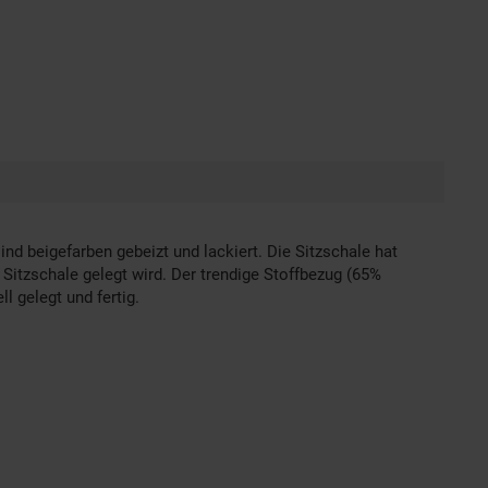
nd beigefarben gebeizt und lackiert. Die Sitzschale hat
itzschale gelegt wird. Der trendige Stoffbezug (65%
 gelegt und fertig.