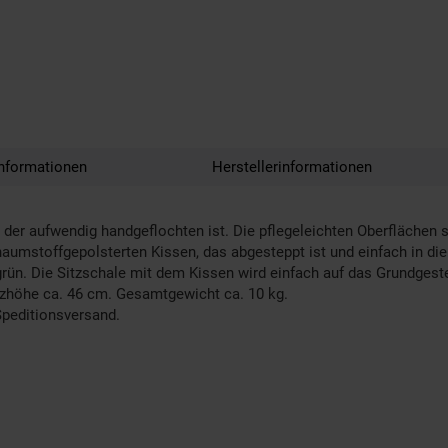
nformationen
Herstellerinformationen
der aufwendig handgeflochten ist. Die pflegeleichten Oberflächen si
mstoffgepolsterten Kissen, das abgesteppt ist und einfach in die S
ün. Die Sitzschale mit dem Kissen wird einfach auf das Grundgestell
zhöhe ca. 46 cm. Gesamtgewicht ca. 10 kg.
 Speditionsversand.