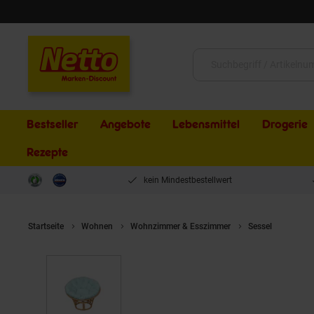
Schließen
Suche:
Bestseller
Angebote
Lebensmittel
Drogerie
Rezepte
kein Mindestbestellwert
Startseite
Wohnen
Wohnzimmer & Esszimmer
Sessel
möbel 