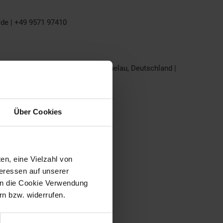
.de | +49 9571 97410
bH | Röthenstr. 3+5, 96247 Michelau, Deutschland |
Über Cookies
en, eine Vielzahl von
teressen auf unserer
 in die Cookie Verwendung
n bzw. widerrufen.