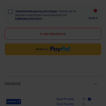
Garantieverlängerung hinzufügen.
Sichere dir 36
Monate zusätzlichen Garantieschutz mit
14,99 €
In den Warenkorb
PAYBACK
Payback Punkte
Basis°Punkte:
51
Extra°Punkte:
0