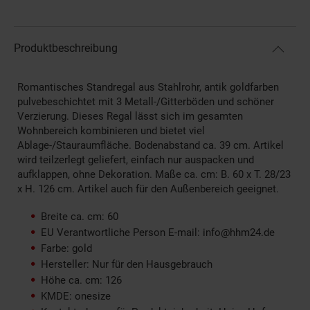
Produktbeschreibung
Romantisches Standregal aus Stahlrohr, antik goldfarben
pulvebeschichtet mit 3 Metall-/Gitterböden und schöner
Verzierung. Dieses Regal lässt sich im gesamten
Wohnbereich kombinieren und bietet viel
Ablage-/Stauraumfläche. Bodenabstand ca. 39 cm. Artikel
wird teilzerlegt geliefert, einfach nur auspacken und
aufklappen, ohne Dekoration. Maße ca. cm: B. 60 x T. 28/23
x H. 126 cm. Artikel auch für den Außenbereich geeignet.
Breite ca. cm: 60
EU Verantwortliche Person E-mail: info@hhm24.de
Farbe: gold
Hersteller: Nur für den Hausgebrauch
Höhe ca. cm: 126
KMDE: onesize