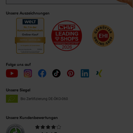
Unsere Auszeichnungen
Folge uns auf
Unsere Siegel
Bio Zertifizierung
DE-ÖKO-060
Unsere Kundenbewertungen
Durchschnittliche
Bewertungen