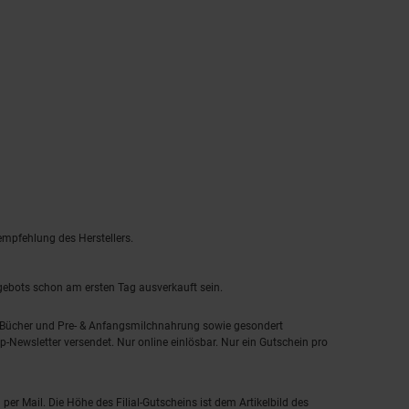
empfehlung des Herstellers.
ngebots schon am ersten Tag ausverkauft sein.
, Bücher und Pre- & Anfangsmilchnahrung sowie gesondert
-Newsletter versendet. Nur online einlösbar. Nur ein Gutschein pro
 per Mail. Die Höhe des Filial-Gutscheins ist dem Artikelbild des