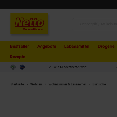
Schließen
Suche:
Bestseller
Angebote
Lebensmittel
Drogerie
Rezepte
kein Mindestbestellwert
Startseite
Wohnen
Wohnzimmer & Esszimmer
Esstische
möb