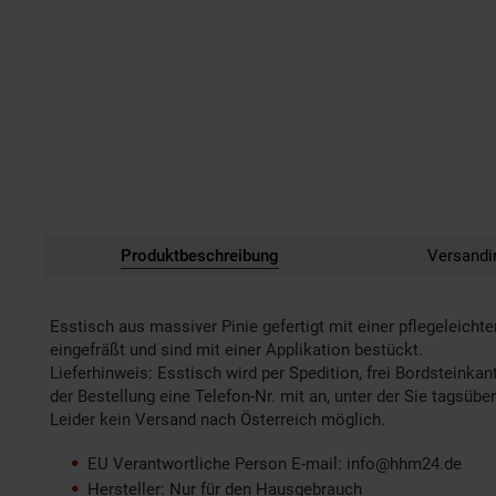
Produktbeschreibung
Versandi
Esstisch aus massiver Pinie gefertigt mit einer pflegeleichte
eingefräßt und sind mit einer Applikation bestückt.
Lieferhinweis: Esstisch wird per Spedition, frei Bordsteinkan
der Bestellung eine Telefon-Nr. mit an, unter der Sie tagsübe
Leider kein Versand nach Österreich möglich.
EU Verantwortliche Person E-mail: info@hhm24.de
Hersteller: Nur für den Hausgebrauch