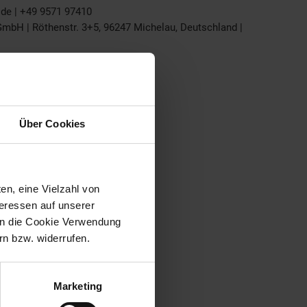
.de | +49 9571 97410
bH | Röthenstr. 3+5, 96247 Michelau, Deutschland |
Über Cookies
en, eine Vielzahl von
teressen auf unserer
 in die Cookie Verwendung
n bzw. widerrufen.
Marketing