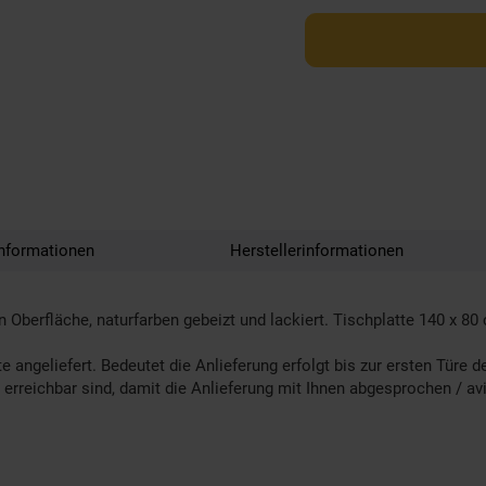
nformationen
Herstellerinformationen
n Oberfläche, naturfarben gebeizt und lackiert. Tischplatte 140 x 8
te angeliefert. Bedeutet die Anlieferung erfolgt bis zur ersten Türe 
r erreichbar sind, damit die Anlieferung mit Ihnen abgesprochen / av